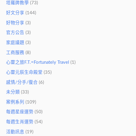
塔羅牌教學
(73)
好文分享
(144)
好物分享
(3)
官方公告
(3)
家庭議題
(3)
工商服務
(8)
心靈之旅F.T.=Fortunately Travel
(1)
心靈元辰生命殿堂
(35)
感情/分手/復合
(6)
未分類
(33)
案例系列
(109)
每週星座運勢
(50)
每週生肖運勢
(54)
活動訊息
(19)