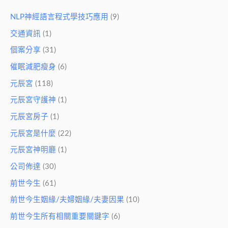
NLP神經語言程式學技巧應用
(9)
交通資訊
(1)
個案分享
(31)
催眠減肥瘦身
(6)
元辰宮
(118)
元辰宮守護神
(1)
元辰宮房子
(1)
元辰宮是什麼
(22)
元辰宮神明廳
(1)
公司佈達
(30)
前世今生
(61)
前世今生姻緣/夫婦姻緣/夫妻因果
(10)
前世今生所有相關重要關鍵字
(6)