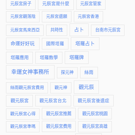
元辰宮是什麼
元辰宮房子
元辰宮管家
元辰宮觀落陰
元辰宮還願
元辰宮香港
占卜
元辰宮馬來西亞
共時性
台南市元辰宮
命運好好玩
塔羅占卜
國際塔羅
塔羅牌
塔羅應用
塔羅教學
幸運女神事務所
絲雨
探元神
觀元辰
絲雨觀元辰宮費用
觀元神
觀元辰宮
觀元辰宮台北
觀元辰宮後遺症
觀元辰宮推薦
觀元辰宮桃園
觀元辰宮心得
觀元辰宮費用
觀元辰宮準嗎
觀元辰宮高雄