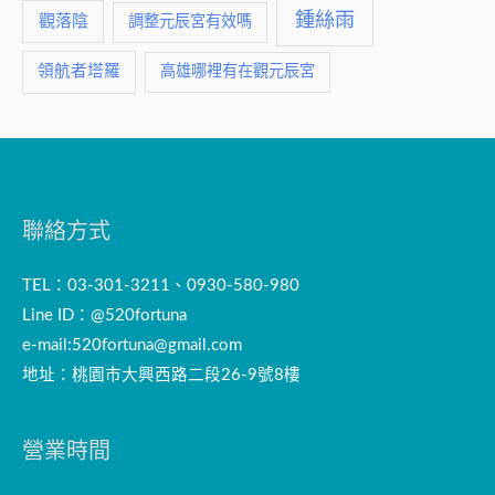
鍾絲雨
觀落陰
調整元辰宮有效嗎
領航者塔羅
高雄哪裡有在觀元辰宮
聯絡方式
TEL：03-301-3211、0930-580-980
Line ID：@520fortuna
e-mail:
520fortuna@gmail.com
地址：桃園市大興西路二段26-9號8樓
營業時間