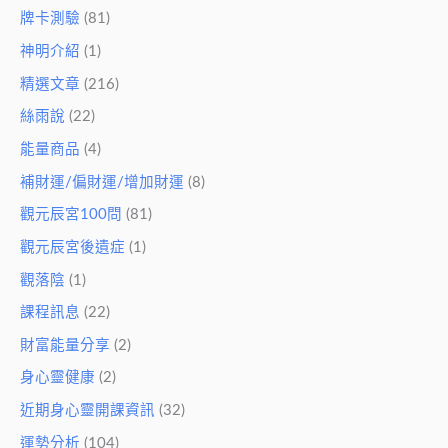
牌卡測驗
(81)
神明介紹
(1)
精選文章
(216)
絲雨說
(22)
能量商品
(4)
補財運/偏財運/增加財運
(8)
觀元辰宮100問
(81)
觀元辰宮後遺症
(1)
觀落陰
(1)
課程訊息
(22)
財富能量分享
(2)
身心靈健康
(2)
近期身心靈開課資訊
(32)
運勢分析
(104)