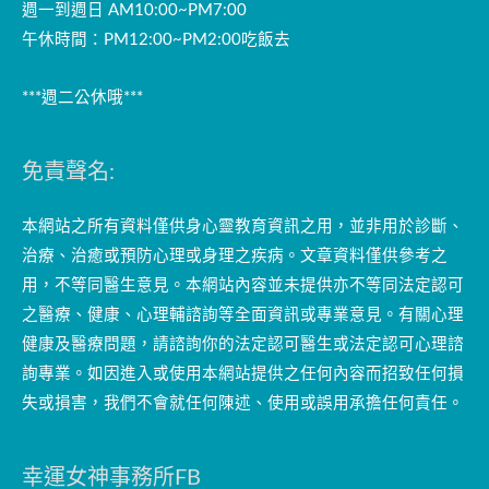
週一到週日 AM10:00~PM7:00
午休時間：PM12:00~PM2:00吃飯去
***週二公休哦***
免責聲名:
本網站之所有資料僅供身心靈教育資訊之用，並非用於診斷、
治療、治癒或預防心理或身理之疾病。文章資料僅供參考之
用，不等同醫生意見。本網站內容並未提供亦不等同法定認可
之醫療、健康、心理輔諮詢等全面資訊或專業意見。有關心理
健康及醫療問題，請諮詢你的法定認可醫生或法定認可心理諮
詢專業。如因進入或使用本網站提供之任何內容而招致任何損
失或損害，我們不會就任何陳述、使用或誤用承擔任何責任。
幸運女神事務所FB