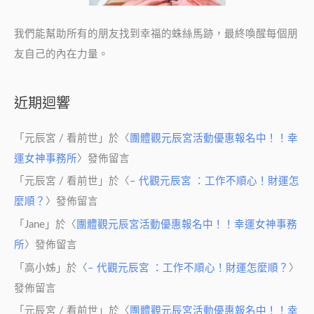
我們能幫助所有的朋友找到幸福的蛛絲馬跡，最終喚醒每個朋
友自己的內在力量。
近期迴響
「
元辰宮 / 看前世
」於〈
團體觀元辰宮活動優惠報名中！！幸
運女神事務所
〉發佈留言
「
元辰宮 / 看前世
」於〈
– 代觀元辰宮 ：工作不順心！財運怎
麼順？
〉發佈留言
「
Jane
」於〈
團體觀元辰宮活動優惠報名中！！幸運女神事務
所
〉發佈留言
「
高小姊
」於〈
– 代觀元辰宮 ：工作不順心！財運怎麼順？
〉
發佈留言
「
元辰宮 / 看前世
」於〈
團體觀元辰宮活動優惠報名中！！幸