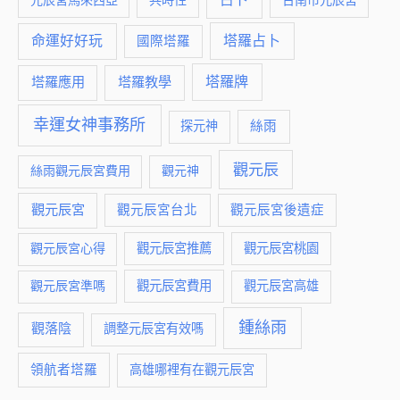
元辰宮馬來西亞
共時性
台南市元辰宮
命運好好玩
塔羅占卜
國際塔羅
塔羅牌
塔羅應用
塔羅教學
幸運女神事務所
絲雨
探元神
觀元辰
絲雨觀元辰宮費用
觀元神
觀元辰宮
觀元辰宮台北
觀元辰宮後遺症
觀元辰宮推薦
觀元辰宮桃園
觀元辰宮心得
觀元辰宮費用
觀元辰宮準嗎
觀元辰宮高雄
鍾絲雨
觀落陰
調整元辰宮有效嗎
領航者塔羅
高雄哪裡有在觀元辰宮