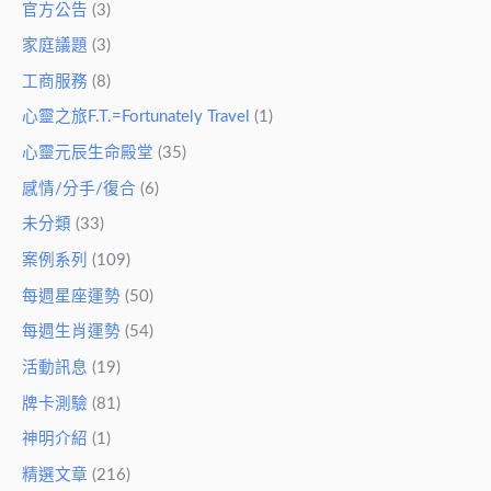
官方公告
(3)
家庭議題
(3)
工商服務
(8)
心靈之旅F.T.=Fortunately Travel
(1)
心靈元辰生命殿堂
(35)
感情/分手/復合
(6)
未分類
(33)
案例系列
(109)
每週星座運勢
(50)
每週生肖運勢
(54)
活動訊息
(19)
牌卡測驗
(81)
神明介紹
(1)
精選文章
(216)