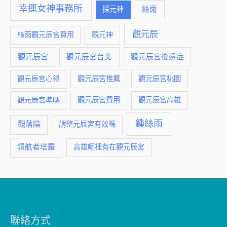
幸運女神事務所
絲雨
探元神
觀元辰
絲雨觀元辰宮費用
觀元神
觀元辰宮
觀元辰宮台北
觀元辰宮後遺症
觀元辰宮推薦
觀元辰宮桃園
觀元辰宮心得
觀元辰宮費用
觀元辰宮準嗎
觀元辰宮高雄
鍾絲雨
觀落陰
調整元辰宮有效嗎
領航者塔羅
高雄哪裡有在觀元辰宮
聯絡方式