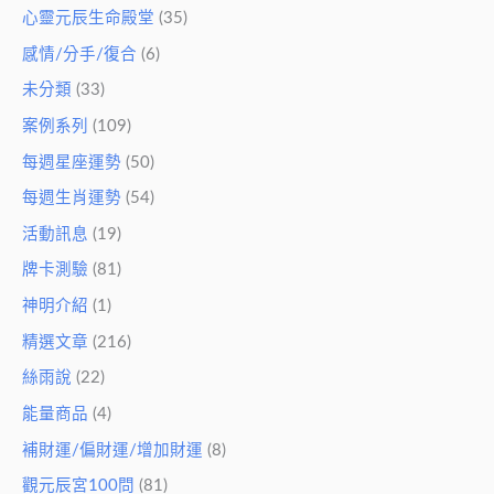
心靈元辰生命殿堂
(35)
感情/分手/復合
(6)
未分類
(33)
案例系列
(109)
每週星座運勢
(50)
每週生肖運勢
(54)
活動訊息
(19)
牌卡測驗
(81)
神明介紹
(1)
精選文章
(216)
絲雨說
(22)
能量商品
(4)
補財運/偏財運/增加財運
(8)
觀元辰宮100問
(81)