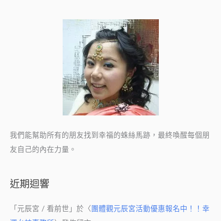
我們能幫助所有的朋友找到幸福的蛛絲馬跡，最終喚醒每個朋
友自己的內在力量。
近期迴響
「
元辰宮 / 看前世
」於〈
團體觀元辰宮活動優惠報名中！！幸