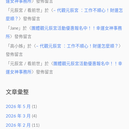
運女神事務所
〉發佈留言
「
元辰宮 / 看前世
」於〈
– 代觀元辰宮 ：工作不順心！財運怎
麼順？
〉發佈留言
「
Jane
」於〈
團體觀元辰宮活動優惠報名中！！幸運女神事務
所
〉發佈留言
「
高小姊
」於〈
– 代觀元辰宮 ：工作不順心！財運怎麼順？
〉
發佈留言
「
元辰宮 / 看前世
」於〈
團體觀元辰宮活動優惠報名中！！幸
運女神事務所
〉發佈留言
文章彙整
2026 年 5 月
(1)
2026 年 3 月
(4)
2026 年 2 月
(11)