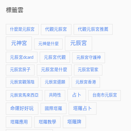
標籤雲
什麼是元辰宮
代觀元辰宮
代觀元辰宮推薦
元神宮
元辰宮
元神是什麼
元辰宮dcard
元辰宮代觀
元辰宮守護神
元辰宮是什麼
元辰宮房子
元辰宮管家
元辰宮觀落陰
元辰宮還願
元辰宮香港
占卜
元辰宮馬來西亞
共時性
台南市元辰宮
命運好好玩
塔羅占卜
國際塔羅
塔羅牌
塔羅應用
塔羅教學