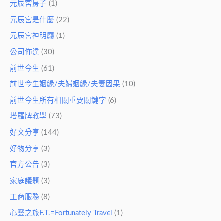
元辰宮房子
(1)
元辰宮是什麼
(22)
元辰宮神明廳
(1)
公司佈達
(30)
前世今生
(61)
前世今生姻緣/夫婦姻緣/夫妻因果
(10)
前世今生所有相關重要關鍵字
(6)
塔羅牌教學
(73)
好文分享
(144)
好物分享
(3)
官方公告
(3)
家庭議題
(3)
工商服務
(8)
心靈之旅F.T.=Fortunately Travel
(1)