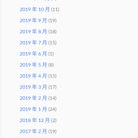
2019 年 10 月
(11)
2019 年 9 月
(19)
2019 年 8 月
(18)
2019 年 7 月
(15)
2019 年 6 月
(1)
2019 年 5 月
(8)
2019 年 4 月
(15)
2019 年 3 月
(17)
2019 年 2 月
(14)
2019 年 1 月
(24)
2018 年 12 月
(2)
2017 年 2 月
(19)