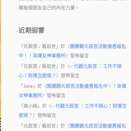
醒每個朋友自己的內在力量。
近期迴響
「
元辰宮 / 看前世
」於〈
團體觀元辰宮活動優惠報名
中！！幸運女神事務所
〉發佈留言
「
元辰宮 / 看前世
」於〈
– 代觀元辰宮 ：工作不順
心！財運怎麼順？
〉發佈留言
「
Jane
」於〈
團體觀元辰宮活動優惠報名中！！幸運
女神事務所
〉發佈留言
「
高小姊
」於〈
– 代觀元辰宮 ：工作不順心！財運怎
麼順？
〉發佈留言
「
元辰宮 / 看前世
」於〈
團體觀元辰宮活動優惠報名