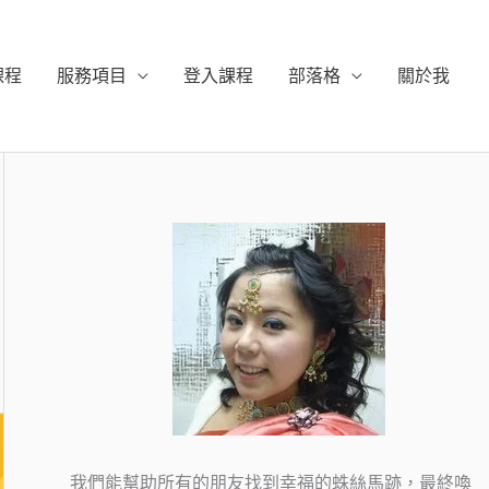
課程
服務項目
登入課程
部落格
關於我
我們能幫助所有的朋友找到幸福的蛛絲馬跡，最終喚