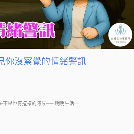
看見你沒察覺的情緒警訊
你是不是也有這樣的時候—— 明明生活一