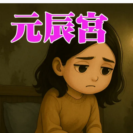
情
緒
總
是
反
覆
低
落？
元
辰
宮
能
看
見
你