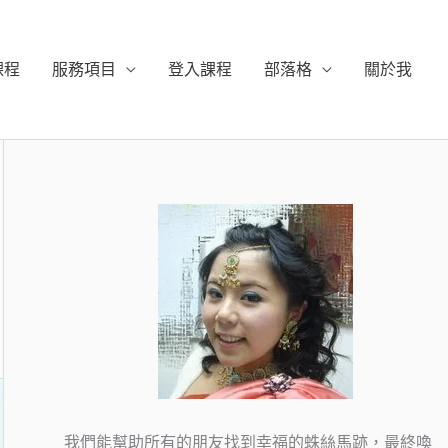
課程
服務項目
登入課程
部落格
關於我
我們能幫助所有的朋友找到幸福的蛛絲馬跡，最終喚