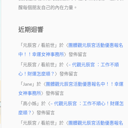
醒每個朋友自己的內在力量。
近期迴響
「
元辰宮 / 看前世
」於〈
團體觀元辰宮活動優惠報名
中！！幸運女神事務所
〉發佈留言
「
元辰宮 / 看前世
」於〈
– 代觀元辰宮 ：工作不順
心！財運怎麼順？
〉發佈留言
「
Jane
」於〈
團體觀元辰宮活動優惠報名中！！幸運
女神事務所
〉發佈留言
「
高小姊
」於〈
– 代觀元辰宮 ：工作不順心！財運怎
麼順？
〉發佈留言
「
元辰宮 / 看前世
」於〈
團體觀元辰宮活動優惠報名