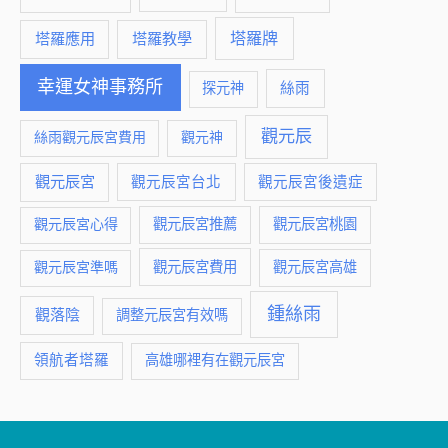
塔羅牌
塔羅應用
塔羅教學
幸運女神事務所
絲雨
探元神
觀元辰
絲雨觀元辰宮費用
觀元神
觀元辰宮
觀元辰宮台北
觀元辰宮後遺症
觀元辰宮推薦
觀元辰宮桃園
觀元辰宮心得
觀元辰宮費用
觀元辰宮準嗎
觀元辰宮高雄
鍾絲雨
觀落陰
調整元辰宮有效嗎
領航者塔羅
高雄哪裡有在觀元辰宮