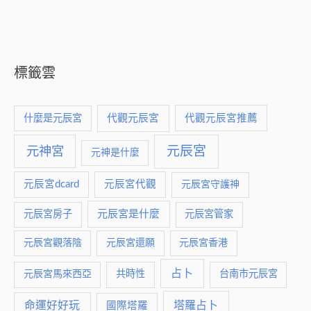
標籤雲
什麼是元辰宮
代觀元辰宮
代觀元辰宮推薦
元神宮
元辰宮
元神是什麼
元辰宮dcard
元辰宮代觀
元辰宮守護神
元辰宮是什麼
元辰宮房子
元辰宮管家
元辰宮觀落陰
元辰宮還願
元辰宮香港
占卜
元辰宮馬來西亞
共時性
台南市元辰宮
命運好好玩
塔羅占卜
國際塔羅