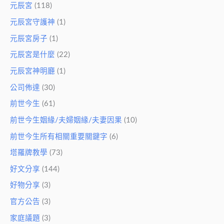
元辰宮
(118)
元辰宮守護神
(1)
元辰宮房子
(1)
元辰宮是什麼
(22)
元辰宮神明廳
(1)
公司佈達
(30)
前世今生
(61)
前世今生姻緣/夫婦姻緣/夫妻因果
(10)
前世今生所有相關重要關鍵字
(6)
塔羅牌教學
(73)
好文分享
(144)
好物分享
(3)
官方公告
(3)
家庭議題
(3)