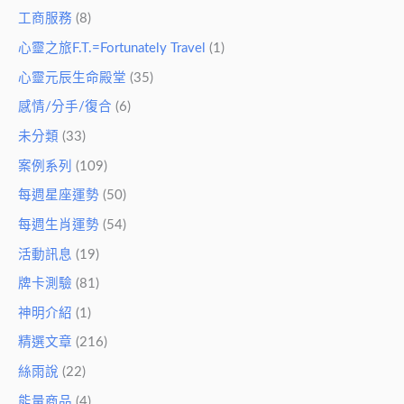
工商服務
(8)
心靈之旅F.T.=Fortunately Travel
(1)
心靈元辰生命殿堂
(35)
感情/分手/復合
(6)
未分類
(33)
案例系列
(109)
每週星座運勢
(50)
每週生肖運勢
(54)
活動訊息
(19)
牌卡測驗
(81)
神明介紹
(1)
精選文章
(216)
絲雨說
(22)
能量商品
(4)