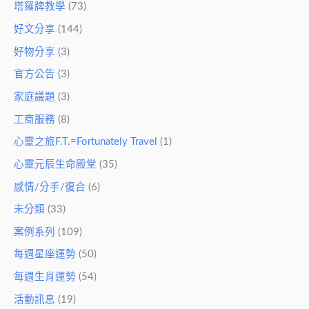
塔羅牌教學
(73)
好文分享
(144)
好物分享
(3)
官方公告
(3)
家庭議題
(3)
工商服務
(8)
心靈之旅F.T.=Fortunately Travel
(1)
心靈元辰生命殿堂
(35)
感情/分手/復合
(6)
未分類
(33)
案例系列
(109)
每週星座運勢
(50)
每週生肖運勢
(54)
活動訊息
(19)