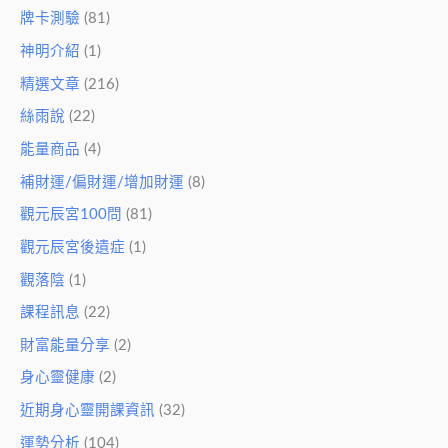
牌卡測驗
(81)
神明介紹
(1)
精選文章
(216)
絲雨說
(22)
能量商品
(4)
補財運/偏財運/增加財運
(8)
觀元辰宮100問
(81)
觀元辰宮後遺症
(1)
觀落陰
(1)
課程訊息
(22)
財富能量分享
(2)
身心靈健康
(2)
近期身心靈開課資訊
(32)
運勢分析
(104)