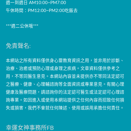
週一到週日 AM10:00~PM7:00
午休時間：PM12:00~PM2:00吃飯去
***週二公休哦***
免責聲名:
本網站之所有資料僅供身心靈教育資訊之用，並非用於診斷、
治療、治癒或預防心理或身理之疾病。文章資料僅供參考之
用，不等同醫生意見。本網站內容並未提供亦不等同法定認可
之醫療、健康、心理輔諮詢等全面資訊或專業意見。有關心理
健康及醫療問題，請諮詢你的法定認可醫生或法定認可心理諮
詢專業。如因進入或使用本網站提供之任何內容而招致任何損
失或損害，我們不會就任何陳述、使用或誤用承擔任何責任。
幸運女神事務所FB