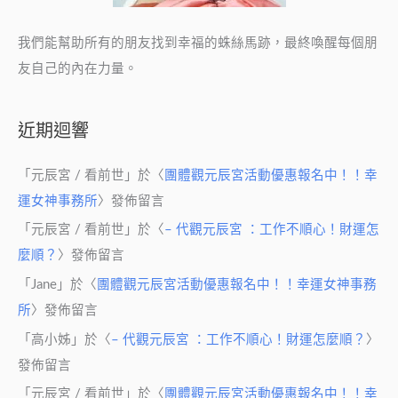
我們能幫助所有的朋友找到幸福的蛛絲馬跡，最終喚醒每個朋
友自己的內在力量。
近期迴響
「
元辰宮 / 看前世
」於〈
團體觀元辰宮活動優惠報名中！！幸
運女神事務所
〉發佈留言
「
元辰宮 / 看前世
」於〈
– 代觀元辰宮 ：工作不順心！財運怎
麼順？
〉發佈留言
「
Jane
」於〈
團體觀元辰宮活動優惠報名中！！幸運女神事務
所
〉發佈留言
「
高小姊
」於〈
– 代觀元辰宮 ：工作不順心！財運怎麼順？
〉
發佈留言
「
元辰宮 / 看前世
」於〈
團體觀元辰宮活動優惠報名中！！幸