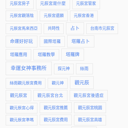
元辰宮是什麼
元辰宮房子
元辰宮管家
元辰宮觀落陰
元辰宮還願
元辰宮香港
占卜
元辰宮馬來西亞
共時性
台南市元辰宮
命運好好玩
塔羅占卜
國際塔羅
塔羅牌
塔羅應用
塔羅教學
幸運女神事務所
絲雨
探元神
觀元辰
絲雨觀元辰宮費用
觀元神
觀元辰宮
觀元辰宮台北
觀元辰宮後遺症
觀元辰宮推薦
觀元辰宮桃園
觀元辰宮心得
觀元辰宮費用
觀元辰宮準嗎
觀元辰宮高雄