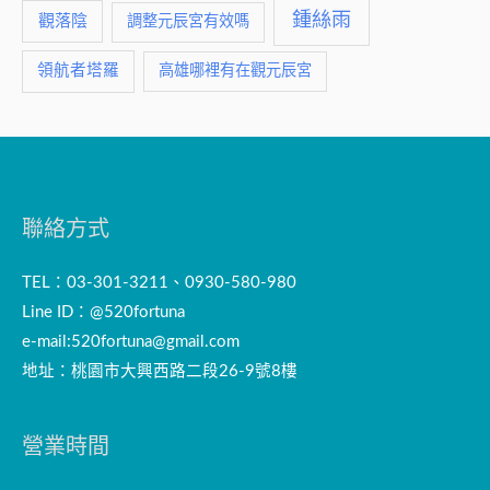
鍾絲雨
觀落陰
調整元辰宮有效嗎
領航者塔羅
高雄哪裡有在觀元辰宮
聯絡方式
TEL：03-301-3211、0930-580-980
Line ID：@520fortuna
e-mail:
520fortuna@gmail.com
地址：桃園市大興西路二段26-9號8樓
營業時間