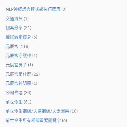
NLP神經語言程式學技巧應用
(9)
交通資訊
(1)
個案分享
(31)
催眠減肥瘦身
(6)
元辰宮
(118)
元辰宮守護神
(1)
元辰宮房子
(1)
元辰宮是什麼
(22)
元辰宮神明廳
(1)
公司佈達
(30)
前世今生
(61)
前世今生姻緣/夫婦姻緣/夫妻因果
(10)
前世今生所有相關重要關鍵字
(6)