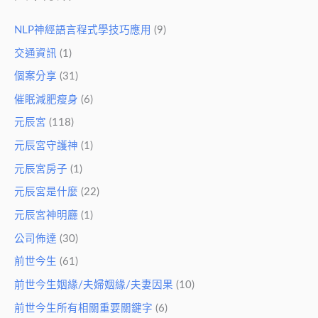
NLP神經語言程式學技巧應用
(9)
交通資訊
(1)
個案分享
(31)
催眠減肥瘦身
(6)
元辰宮
(118)
元辰宮守護神
(1)
元辰宮房子
(1)
元辰宮是什麼
(22)
元辰宮神明廳
(1)
公司佈達
(30)
前世今生
(61)
前世今生姻緣/夫婦姻緣/夫妻因果
(10)
前世今生所有相關重要關鍵字
(6)