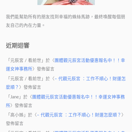
我們能幫助所有的朋友找到幸福的蛛絲馬跡，最終喚醒每個朋
友自己的內在力量。
近期迴響
「
元辰宮 / 看前世
」於〈
團體觀元辰宮活動優惠報名中！！幸
運女神事務所
〉發佈留言
「
元辰宮 / 看前世
」於〈
– 代觀元辰宮 ：工作不順心！財運怎
麼順？
〉發佈留言
「
Jane
」於〈
團體觀元辰宮活動優惠報名中！！幸運女神事務
所
〉發佈留言
「
高小姊
」於〈
– 代觀元辰宮 ：工作不順心！財運怎麼順？
〉
發佈留言