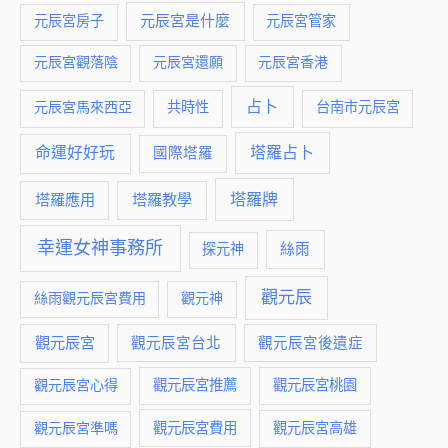
元辰宮是什麼
元辰宮房子
元辰宮管家
元辰宮觀落陰
元辰宮還願
元辰宮香港
占卜
元辰宮馬來西亞
共時性
台南市元辰宮
命運好好玩
塔羅占卜
國際塔羅
塔羅牌
塔羅應用
塔羅教學
幸運女神事務所
絲雨
探元神
觀元辰
絲雨觀元辰宮費用
觀元神
觀元辰宮
觀元辰宮台北
觀元辰宮後遺症
觀元辰宮推薦
觀元辰宮桃園
觀元辰宮心得
觀元辰宮費用
觀元辰宮準嗎
觀元辰宮高雄