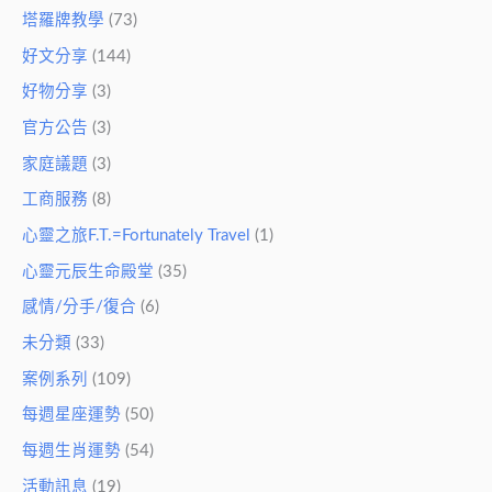
塔羅牌教學
(73)
好文分享
(144)
好物分享
(3)
官方公告
(3)
家庭議題
(3)
工商服務
(8)
心靈之旅F.T.=Fortunately Travel
(1)
心靈元辰生命殿堂
(35)
感情/分手/復合
(6)
未分類
(33)
案例系列
(109)
每週星座運勢
(50)
每週生肖運勢
(54)
活動訊息
(19)