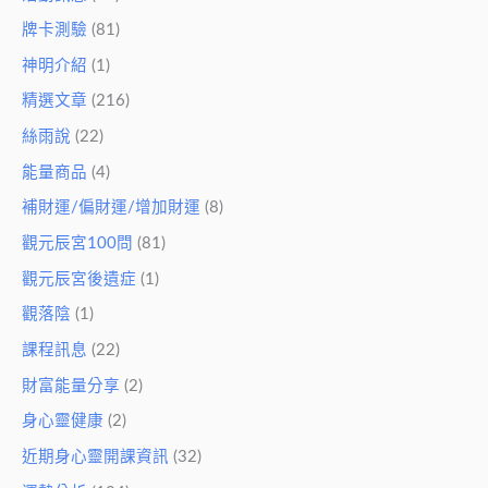
牌卡測驗
(81)
神明介紹
(1)
精選文章
(216)
絲雨說
(22)
能量商品
(4)
補財運/偏財運/增加財運
(8)
觀元辰宮100問
(81)
觀元辰宮後遺症
(1)
觀落陰
(1)
課程訊息
(22)
財富能量分享
(2)
身心靈健康
(2)
近期身心靈開課資訊
(32)