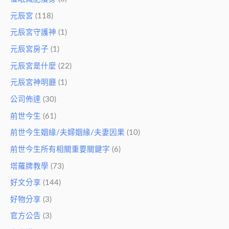
元辰宮
(118)
元辰宮守護神
(1)
元辰宮房子
(1)
元辰宮是什麼
(22)
元辰宮神明廳
(1)
公司佈達
(30)
前世今生
(61)
前世今生姻緣/夫婦姻緣/夫妻因果
(10)
前世今生所有相關重要關鍵字
(6)
塔羅牌教學
(73)
好文分享
(144)
好物分享
(3)
官方公告
(3)