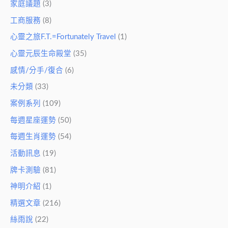
家庭議題
(3)
工商服務
(8)
心靈之旅F.T.=Fortunately Travel
(1)
心靈元辰生命殿堂
(35)
感情/分手/復合
(6)
未分類
(33)
案例系列
(109)
每週星座運勢
(50)
每週生肖運勢
(54)
活動訊息
(19)
牌卡測驗
(81)
神明介紹
(1)
精選文章
(216)
絲雨說
(22)