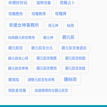
命運好好玩
塔羅占卜
國際塔羅
塔羅牌
塔羅應用
塔羅教學
幸運女神事務所
絲雨
探元神
觀元辰
絲雨觀元辰宮費用
觀元神
觀元辰宮
觀元辰宮台北
觀元辰宮後遺症
觀元辰宮推薦
觀元辰宮桃園
觀元辰宮心得
觀元辰宮費用
觀元辰宮準嗎
觀元辰宮高雄
鍾絲雨
觀落陰
調整元辰宮有效嗎
領航者塔羅
高雄哪裡有在觀元辰宮