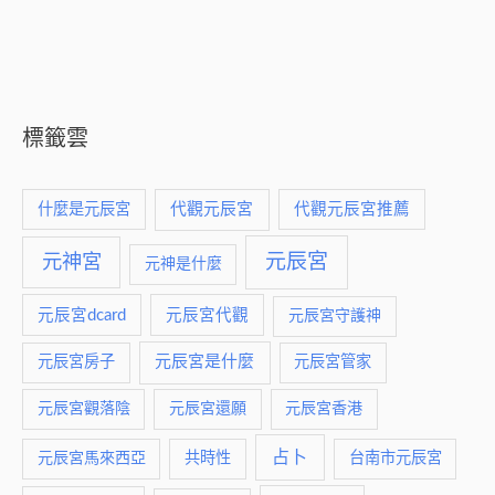
標籤雲
什麼是元辰宮
代觀元辰宮
代觀元辰宮推薦
元神宮
元辰宮
元神是什麼
元辰宮dcard
元辰宮代觀
元辰宮守護神
元辰宮是什麼
元辰宮房子
元辰宮管家
元辰宮觀落陰
元辰宮還願
元辰宮香港
占卜
元辰宮馬來西亞
共時性
台南市元辰宮