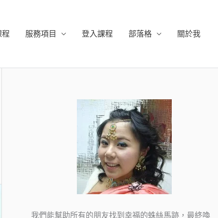
課程
服務項目
登入課程
部落格
關於我
我們能幫助所有的朋友找到幸福的蛛絲馬跡，最終喚