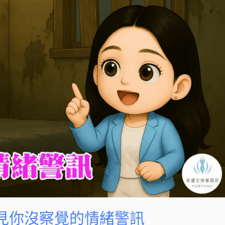
看見你沒察覺的情緒警訊