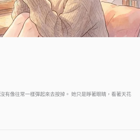
沒有像往常一樣彈起來去按掉。 她只是睜著眼睛，看著天花