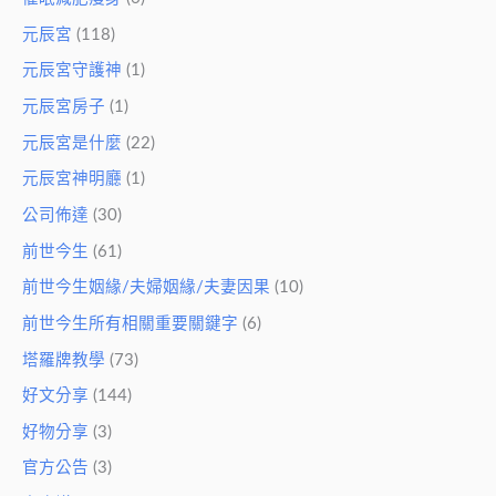
元辰宮
(118)
元辰宮守護神
(1)
元辰宮房子
(1)
元辰宮是什麼
(22)
元辰宮神明廳
(1)
公司佈達
(30)
前世今生
(61)
前世今生姻緣/夫婦姻緣/夫妻因果
(10)
前世今生所有相關重要關鍵字
(6)
塔羅牌教學
(73)
好文分享
(144)
好物分享
(3)
官方公告
(3)