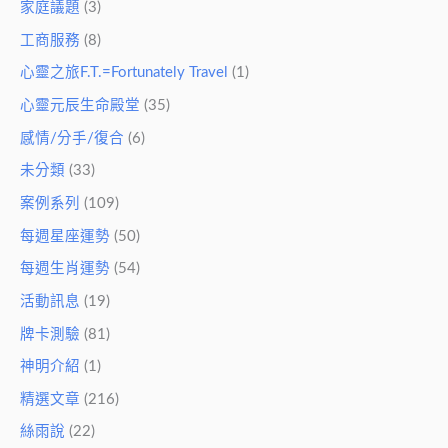
家庭議題
(3)
工商服務
(8)
心靈之旅F.T.=Fortunately Travel
(1)
心靈元辰生命殿堂
(35)
感情/分手/復合
(6)
未分類
(33)
案例系列
(109)
每週星座運勢
(50)
每週生肖運勢
(54)
活動訊息
(19)
牌卡測驗
(81)
神明介紹
(1)
精選文章
(216)
絲雨說
(22)