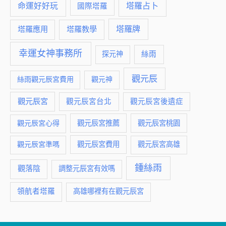
命運好好玩
塔羅占卜
國際塔羅
塔羅牌
塔羅應用
塔羅教學
幸運女神事務所
絲雨
探元神
觀元辰
絲雨觀元辰宮費用
觀元神
觀元辰宮
觀元辰宮台北
觀元辰宮後遺症
觀元辰宮推薦
觀元辰宮桃園
觀元辰宮心得
觀元辰宮費用
觀元辰宮準嗎
觀元辰宮高雄
鍾絲雨
觀落陰
調整元辰宮有效嗎
領航者塔羅
高雄哪裡有在觀元辰宮