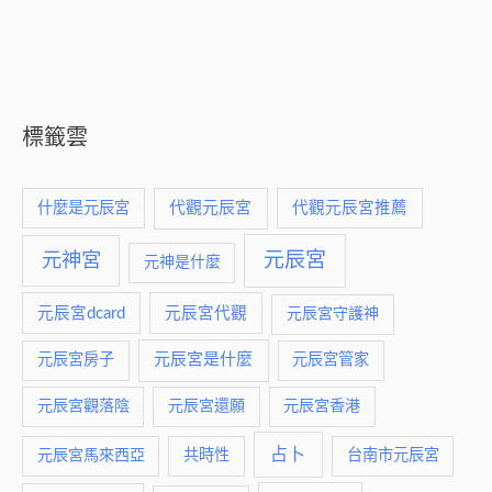
標籤雲
什麼是元辰宮
代觀元辰宮
代觀元辰宮推薦
元神宮
元辰宮
元神是什麼
元辰宮dcard
元辰宮代觀
元辰宮守護神
元辰宮是什麼
元辰宮房子
元辰宮管家
元辰宮觀落陰
元辰宮還願
元辰宮香港
占卜
元辰宮馬來西亞
共時性
台南市元辰宮