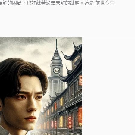
似無解的困局，也許藏著過去未解的謎題。這是 前世今生