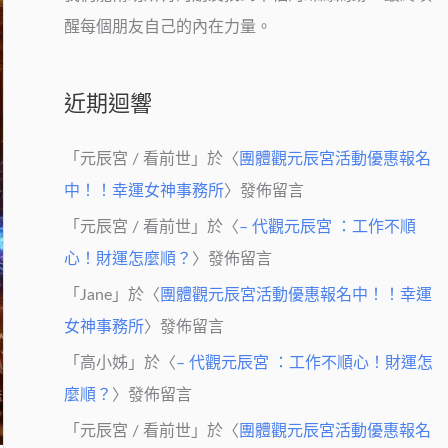
醒每個朋友自己的內在力量。
近期迴響
「
元辰宮 / 看前世
」於〈
團體觀元辰宮活動優惠報名
中！！幸運女神事務所
〉發佈留言
「
元辰宮 / 看前世
」於〈
– 代觀元辰宮 ：工作不順
心！財運怎麼順？
〉發佈留言
「
Jane
」於〈
團體觀元辰宮活動優惠報名中！！幸運
女神事務所
〉發佈留言
「
高小姊
」於〈
– 代觀元辰宮 ：工作不順心！財運怎
麼順？
〉發佈留言
「
元辰宮 / 看前世
」於〈
團體觀元辰宮活動優惠報名