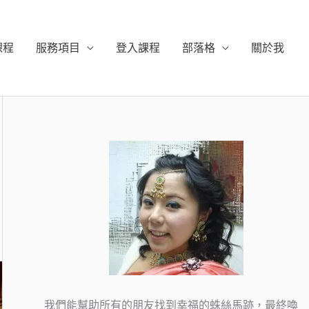
課程
服務項目
登入課程
部落格
關於我
我們能幫助所有的朋友找到幸福的蛛絲馬跡，最終喚