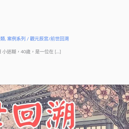
分類
,
案例系列
/
觀元辰宮/前世回溯
迷糊，40歲，是一位在 […]