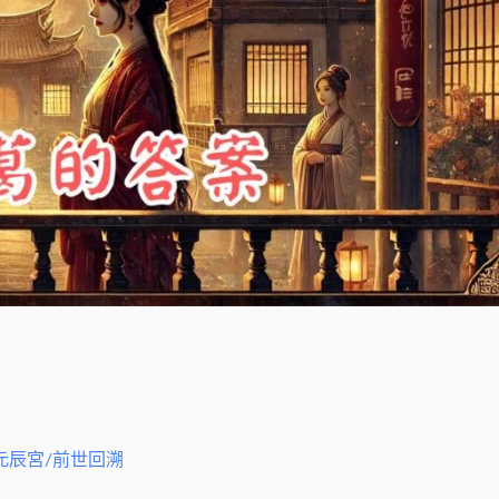
元辰宮/前世回溯