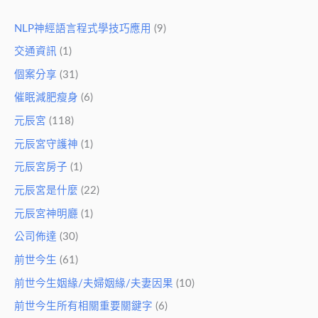
NLP神經語言程式學技巧應用
(9)
交通資訊
(1)
個案分享
(31)
催眠減肥瘦身
(6)
元辰宮
(118)
元辰宮守護神
(1)
元辰宮房子
(1)
元辰宮是什麼
(22)
元辰宮神明廳
(1)
公司佈達
(30)
前世今生
(61)
前世今生姻緣/夫婦姻緣/夫妻因果
(10)
前世今生所有相關重要關鍵字
(6)