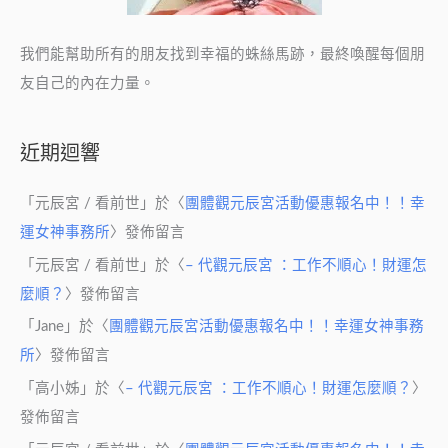
我們能幫助所有的朋友找到幸福的蛛絲馬跡，最終喚醒每個朋
友自己的內在力量。
近期迴響
「
元辰宮 / 看前世
」於〈
團體觀元辰宮活動優惠報名中！！幸
運女神事務所
〉發佈留言
「
元辰宮 / 看前世
」於〈
– 代觀元辰宮 ：工作不順心！財運怎
麼順？
〉發佈留言
「
Jane
」於〈
團體觀元辰宮活動優惠報名中！！幸運女神事務
所
〉發佈留言
「
高小姊
」於〈
– 代觀元辰宮 ：工作不順心！財運怎麼順？
〉
發佈留言