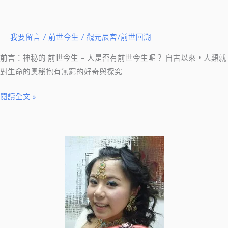
催
眠
回
我要留言
/
前世今生
/
觀元辰宮/前世回溯
溯
前言：神秘的 前世今生 – 人是否有前世今生呢？ 自古以來，人類就
對生命的奧秘抱有無窮的好奇與探究
閱讀全文 »