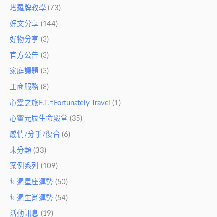
塔羅牌教學
(73)
好文分享
(144)
好物分享
(3)
官方公告
(3)
家庭議題
(3)
工商服務
(8)
心靈之旅F.T.=Fortunately Travel
(1)
心靈元辰生命殿堂
(35)
感情/分手/復合
(6)
未分類
(33)
案例系列
(109)
每週星座運勢
(50)
每週生肖運勢
(54)
活動訊息
(19)