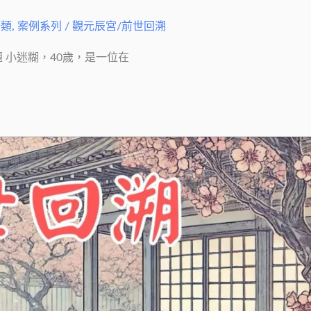
分類
,
案例系列
/
觀元辰宮/前世回溯
 小迷糊，40歲，是一位在