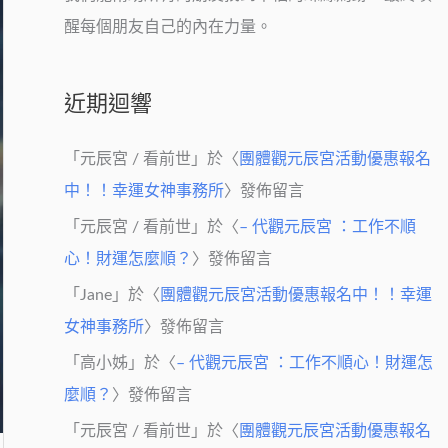
醒每個朋友自己的內在力量。
近期迴響
「
元辰宮 / 看前世
」於〈
團體觀元辰宮活動優惠報名
中！！幸運女神事務所
〉發佈留言
「
元辰宮 / 看前世
」於〈
– 代觀元辰宮 ：工作不順
心！財運怎麼順？
〉發佈留言
「
Jane
」於〈
團體觀元辰宮活動優惠報名中！！幸運
女神事務所
〉發佈留言
「
高小姊
」於〈
– 代觀元辰宮 ：工作不順心！財運怎
麼順？
〉發佈留言
「
元辰宮 / 看前世
」於〈
團體觀元辰宮活動優惠報名