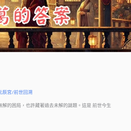
元辰宮/前世回溯
似無解的困局，也許藏著過去未解的謎題。這是 前世今生