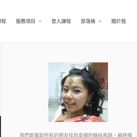
課程
服務項目
登入課程
部落格
關於我
我們能幫助所有的朋友找到幸福的蛛絲馬跡，最終喚