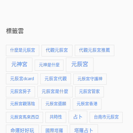
標籤雲
什麼是元辰宮
代觀元辰宮
代觀元辰宮推薦
元神宮
元辰宮
元神是什麼
元辰宮dcard
元辰宮代觀
元辰宮守護神
元辰宮是什麼
元辰宮房子
元辰宮管家
元辰宮觀落陰
元辰宮還願
元辰宮香港
占卜
元辰宮馬來西亞
共時性
台南市元辰宮
命運好好玩
塔羅占卜
國際塔羅