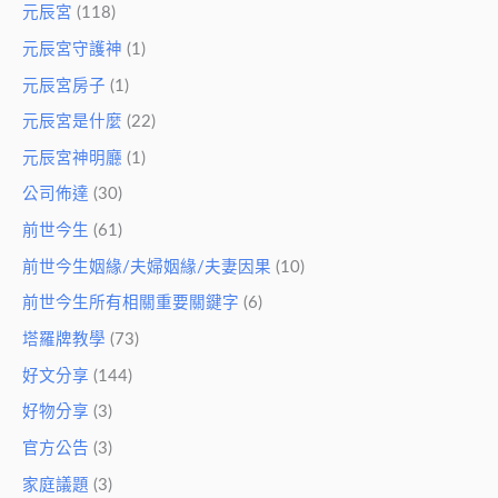
元辰宮
(118)
元辰宮守護神
(1)
元辰宮房子
(1)
元辰宮是什麼
(22)
元辰宮神明廳
(1)
公司佈達
(30)
前世今生
(61)
前世今生姻緣/夫婦姻緣/夫妻因果
(10)
前世今生所有相關重要關鍵字
(6)
塔羅牌教學
(73)
好文分享
(144)
好物分享
(3)
官方公告
(3)
家庭議題
(3)