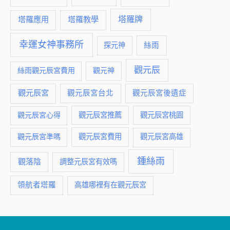
塔羅牌
塔羅應用
塔羅教學
幸運女神事務所
絲雨
探元神
觀元辰
絲雨觀元辰宮費用
觀元神
觀元辰宮
觀元辰宮台北
觀元辰宮後遺症
觀元辰宮推薦
觀元辰宮桃園
觀元辰宮心得
觀元辰宮費用
觀元辰宮準嗎
觀元辰宮高雄
鍾絲雨
觀落陰
調整元辰宮有效嗎
領航者塔羅
高雄哪裡有在觀元辰宮