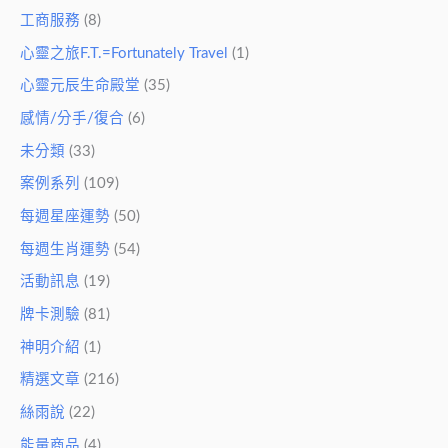
工商服務
(8)
心靈之旅F.T.=Fortunately Travel
(1)
心靈元辰生命殿堂
(35)
感情/分手/復合
(6)
未分類
(33)
案例系列
(109)
每週星座運勢
(50)
每週生肖運勢
(54)
活動訊息
(19)
牌卡測驗
(81)
神明介紹
(1)
精選文章
(216)
絲雨說
(22)
能量商品
(4)