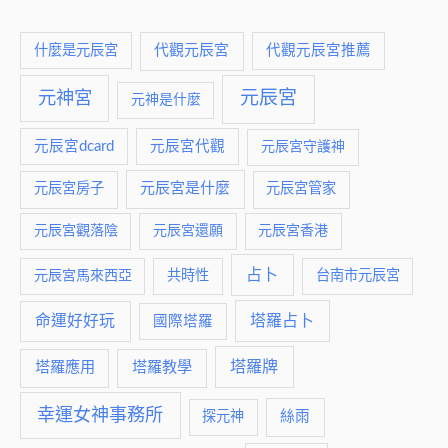
什麼是元辰宮
代觀元辰宮
代觀元辰宮推薦
元神宮
元辰宮
元神是什麼
元辰宮dcard
元辰宮代觀
元辰宮守護神
元辰宮是什麼
元辰宮房子
元辰宮管家
元辰宮觀落陰
元辰宮還願
元辰宮香港
占卜
元辰宮馬來西亞
共時性
台南市元辰宮
命運好好玩
塔羅占卜
國際塔羅
塔羅牌
塔羅應用
塔羅教學
幸運女神事務所
絲雨
探元神