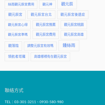
觀元辰
絲雨觀元辰宮費用
觀元神
觀元辰宮
觀元辰宮台北
觀元辰宮後遺症
觀元辰宮推薦
觀元辰宮桃園
觀元辰宮心得
觀元辰宮費用
觀元辰宮準嗎
觀元辰宮高雄
鍾絲雨
觀落陰
調整元辰宮有效嗎
領航者塔羅
高雄哪裡有在觀元辰宮
聯絡方式
TEL：03-301-3211、0930-580-980