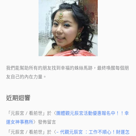
我們能幫助所有的朋友找到幸福的蛛絲馬跡，最終喚醒每個朋
友自己的內在力量。
近期迴響
「
元辰宮 / 看前世
」於〈
團體觀元辰宮活動優惠報名中！！幸
運女神事務所
〉發佈留言
「
元辰宮 / 看前世
」於〈
– 代觀元辰宮 ：工作不順心！財運怎