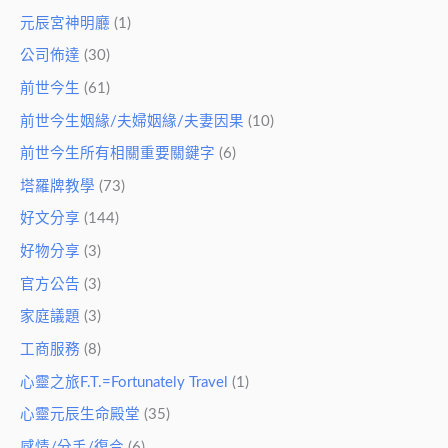
元辰宮神明廳
(1)
公司佈達
(30)
前世今生
(61)
前世今生姻緣/夫婦姻緣/夫妻因果
(10)
前世今生所有相關重要關鍵字
(6)
塔羅牌教學
(73)
好文分享
(144)
好物分享
(3)
官方公告
(3)
家庭議題
(3)
工商服務
(8)
心靈之旅F.T.=Fortunately Travel
(1)
心靈元辰生命殿堂
(35)
感情/分手/復合
(6)