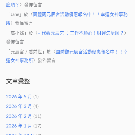
麼順？
〉發佈留言
「
Jane
」於〈
團體觀元辰宮活動優惠報名中！！幸運女神事務
所
〉發佈留言
「
高小姊
」於〈
– 代觀元辰宮 ：工作不順心！財運怎麼順？
〉
發佈留言
「
元辰宮 / 看前世
」於〈
團體觀元辰宮活動優惠報名中！！幸
運女神事務所
〉發佈留言
文章彙整
2026 年 5 月
(1)
2026 年 3 月
(4)
2026 年 2 月
(11)
2026 年 1 月
(17)