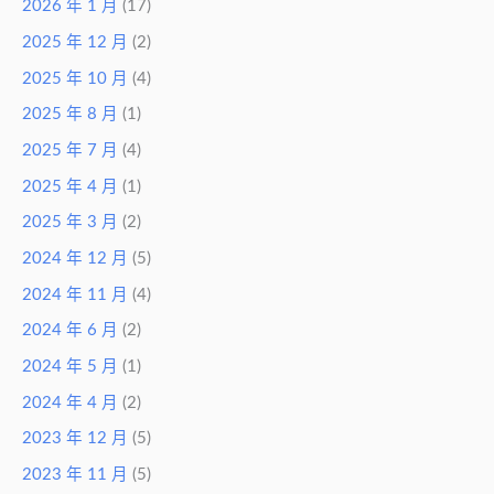
2026 年 1 月
(17)
2025 年 12 月
(2)
2025 年 10 月
(4)
2025 年 8 月
(1)
2025 年 7 月
(4)
2025 年 4 月
(1)
2025 年 3 月
(2)
2024 年 12 月
(5)
2024 年 11 月
(4)
2024 年 6 月
(2)
2024 年 5 月
(1)
2024 年 4 月
(2)
2023 年 12 月
(5)
2023 年 11 月
(5)