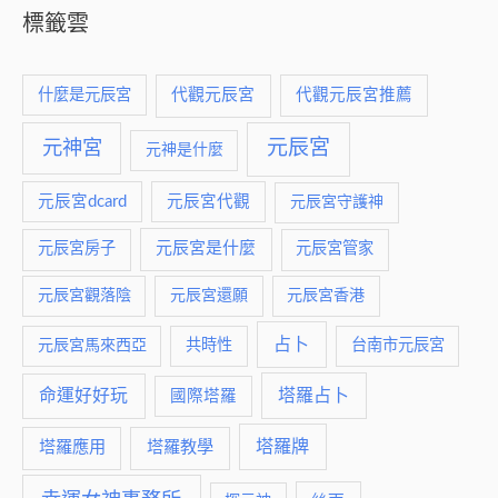
標籤雲
什麼是元辰宮
代觀元辰宮
代觀元辰宮推薦
元神宮
元辰宮
元神是什麼
元辰宮dcard
元辰宮代觀
元辰宮守護神
元辰宮是什麼
元辰宮房子
元辰宮管家
元辰宮觀落陰
元辰宮還願
元辰宮香港
占卜
元辰宮馬來西亞
共時性
台南市元辰宮
命運好好玩
塔羅占卜
國際塔羅
塔羅牌
塔羅應用
塔羅教學