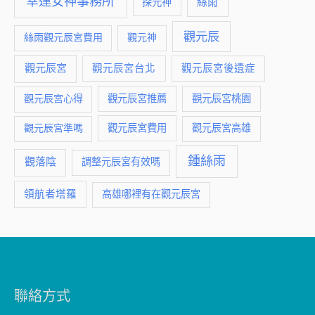
幸運女神事務所
絲雨
探元神
觀元辰
絲雨觀元辰宮費用
觀元神
觀元辰宮
觀元辰宮台北
觀元辰宮後遺症
觀元辰宮推薦
觀元辰宮桃園
觀元辰宮心得
觀元辰宮費用
觀元辰宮準嗎
觀元辰宮高雄
鍾絲雨
觀落陰
調整元辰宮有效嗎
領航者塔羅
高雄哪裡有在觀元辰宮
聯絡方式