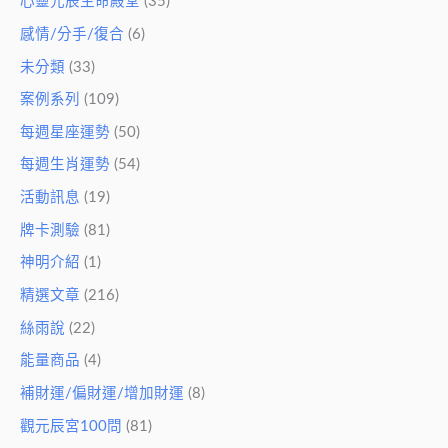
心靈元辰生命殿堂
(35)
感情/分手/復合
(6)
未分類
(33)
案例系列
(109)
每週星座運勢
(50)
每週生肖運勢
(54)
活動訊息
(19)
牌卡測驗
(81)
神明介紹
(1)
精選文章
(216)
絲雨說
(22)
能量商品
(4)
補財運/偏財運/增加財運
(8)
觀元辰宮100問
(81)