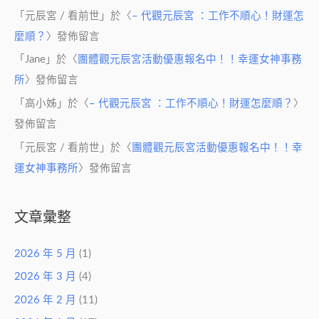
「
元辰宮 / 看前世
」於〈
– 代觀元辰宮 ：工作不順心！財運怎
麼順？
〉發佈留言
「
Jane
」於〈
團體觀元辰宮活動優惠報名中！！幸運女神事務
所
〉發佈留言
「
高小姊
」於〈
– 代觀元辰宮 ：工作不順心！財運怎麼順？
〉
發佈留言
「
元辰宮 / 看前世
」於〈
團體觀元辰宮活動優惠報名中！！幸
運女神事務所
〉發佈留言
文章彙整
2026 年 5 月
(1)
2026 年 3 月
(4)
2026 年 2 月
(11)