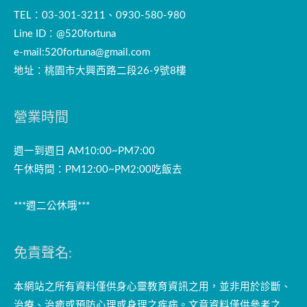
TEL：03-301-3211、0930-580-980
Line ID：@520fortuna
e-mail:
520fortuna@gmail.com
地址：桃園市大興西路二段26-9號8樓
營業時間
週一到週日 AM10:00~PM7:00
午休時間：PM12:00~PM2:00吃飯去
***週二公休哦***
免責聲名:
本網站之所有資料僅供身心靈教育資訊之用，並非用於診斷、
治療、治癒或預防心理或身理之疾病。文章資料僅供參考之