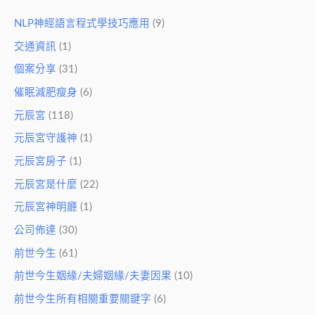
NLP神經語言程式學技巧應用
(9)
交通資訊
(1)
個案分享
(31)
催眠減肥瘦身
(6)
元辰宮
(118)
元辰宮守護神
(1)
元辰宮房子
(1)
元辰宮是什麼
(22)
元辰宮神明廳
(1)
公司佈達
(30)
前世今生
(61)
前世今生姻緣/夫婦姻緣/夫妻因果
(10)
前世今生所有相關重要關鍵字
(6)