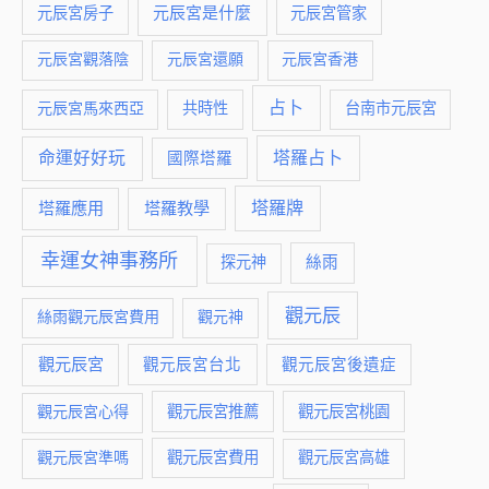
元辰宮是什麼
元辰宮房子
元辰宮管家
元辰宮觀落陰
元辰宮還願
元辰宮香港
占卜
元辰宮馬來西亞
共時性
台南市元辰宮
命運好好玩
塔羅占卜
國際塔羅
塔羅牌
塔羅應用
塔羅教學
幸運女神事務所
絲雨
探元神
觀元辰
絲雨觀元辰宮費用
觀元神
觀元辰宮
觀元辰宮台北
觀元辰宮後遺症
觀元辰宮推薦
觀元辰宮桃園
觀元辰宮心得
觀元辰宮費用
觀元辰宮準嗎
觀元辰宮高雄