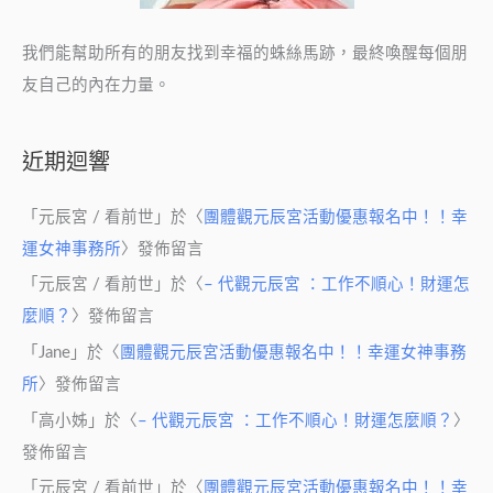
我們能幫助所有的朋友找到幸福的蛛絲馬跡，最終喚醒每個朋
友自己的內在力量。
近期迴響
「
元辰宮 / 看前世
」於〈
團體觀元辰宮活動優惠報名中！！幸
運女神事務所
〉發佈留言
「
元辰宮 / 看前世
」於〈
– 代觀元辰宮 ：工作不順心！財運怎
麼順？
〉發佈留言
「
Jane
」於〈
團體觀元辰宮活動優惠報名中！！幸運女神事務
所
〉發佈留言
「
高小姊
」於〈
– 代觀元辰宮 ：工作不順心！財運怎麼順？
〉
發佈留言
「
元辰宮 / 看前世
」於〈
團體觀元辰宮活動優惠報名中！！幸