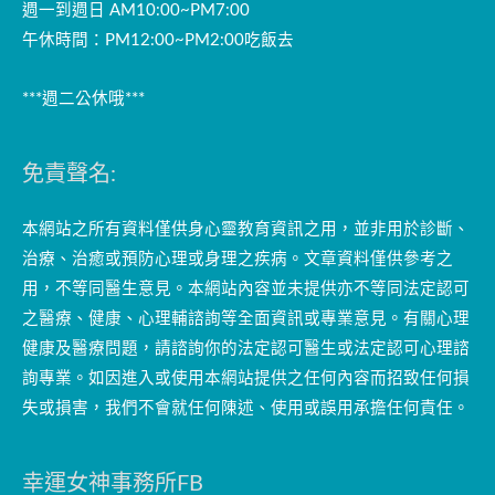
週一到週日 AM10:00~PM7:00
午休時間：PM12:00~PM2:00吃飯去
***週二公休哦***
免責聲名:
本網站之所有資料僅供身心靈教育資訊之用，並非用於診斷、
治療、治癒或預防心理或身理之疾病。文章資料僅供參考之
用，不等同醫生意見。本網站內容並未提供亦不等同法定認可
之醫療、健康、心理輔諮詢等全面資訊或專業意見。有關心理
健康及醫療問題，請諮詢你的法定認可醫生或法定認可心理諮
詢專業。如因進入或使用本網站提供之任何內容而招致任何損
失或損害，我們不會就任何陳述、使用或誤用承擔任何責任。
幸運女神事務所FB