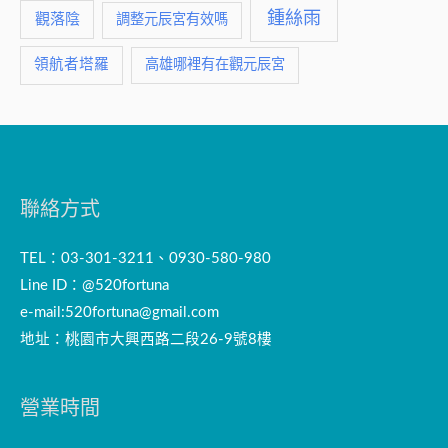
鍾絲雨
觀落陰
調整元辰宮有效嗎
領航者塔羅
高雄哪裡有在觀元辰宮
聯絡方式
TEL：03-301-3211、0930-580-980
Line ID：@520fortuna
e-mail:
520fortuna@gmail.com
地址：桃園市大興西路二段26-9號8樓
營業時間