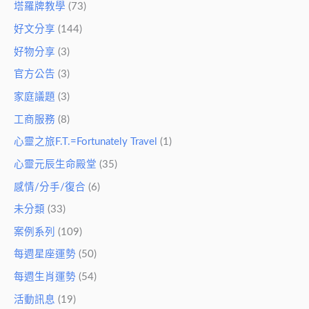
塔羅牌教學
(73)
好文分享
(144)
好物分享
(3)
官方公告
(3)
家庭議題
(3)
工商服務
(8)
心靈之旅F.T.=Fortunately Travel
(1)
心靈元辰生命殿堂
(35)
感情/分手/復合
(6)
未分類
(33)
案例系列
(109)
每週星座運勢
(50)
每週生肖運勢
(54)
活動訊息
(19)