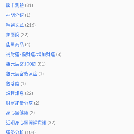
牌卡測驗
(81)
神明介紹
(1)
精選文章
(216)
絲雨說
(22)
能量商品
(4)
補財運/偏財運/增加財運
(8)
觀元辰宮100問
(81)
觀元辰宮後遺症
(1)
觀落陰
(1)
課程訊息
(22)
財富能量分享
(2)
身心靈健康
(2)
近期身心靈開課資訊
(32)
運勢分析
(104)