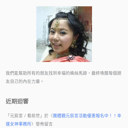
我們能幫助所有的朋友找到幸福的蛛絲馬跡，最終喚醒每個朋
友自己的內在力量。
近期迴響
「
元辰宮 / 看前世
」於〈
團體觀元辰宮活動優惠報名中！！幸
運女神事務所
〉發佈留言