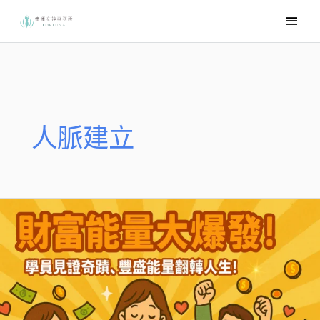
跳
主
至
要
主
選
要
內
單
容
人脈建立
財
富
能
量
課
20250325