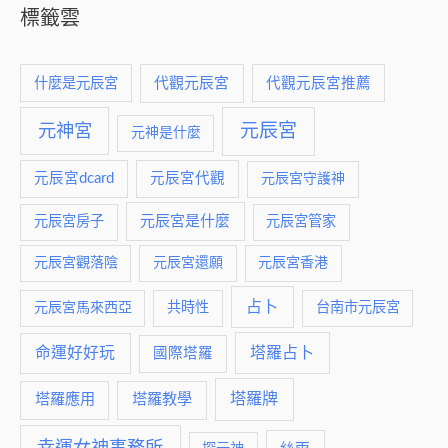
標籤雲
什麼是元辰宮
代觀元辰宮
代觀元辰宮推薦
元神宮
元辰宮
元神是什麼
元辰宮dcard
元辰宮代觀
元辰宮守護神
元辰宮是什麼
元辰宮房子
元辰宮管家
元辰宮觀落陰
元辰宮還願
元辰宮香港
占卜
元辰宮馬來西亞
共時性
台南市元辰宮
命運好好玩
塔羅占卜
國際塔羅
塔羅牌
塔羅應用
塔羅教學