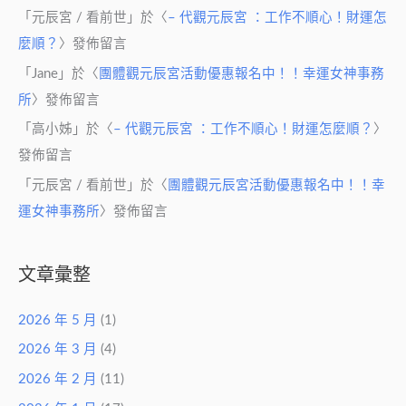
「
元辰宮 / 看前世
」於〈
– 代觀元辰宮 ：工作不順心！財運怎
麼順？
〉發佈留言
「
Jane
」於〈
團體觀元辰宮活動優惠報名中！！幸運女神事務
所
〉發佈留言
「
高小姊
」於〈
– 代觀元辰宮 ：工作不順心！財運怎麼順？
〉
發佈留言
「
元辰宮 / 看前世
」於〈
團體觀元辰宮活動優惠報名中！！幸
運女神事務所
〉發佈留言
文章彙整
2026 年 5 月
(1)
2026 年 3 月
(4)
2026 年 2 月
(11)