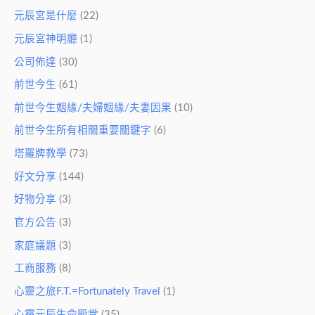
元辰宮是什麼
(22)
元辰宮神明廳
(1)
公司佈達
(30)
前世今生
(61)
前世今生姻緣/夫婦姻緣/夫妻因果
(10)
前世今生所有相關重要關鍵字
(6)
塔羅牌教學
(73)
好文分享
(144)
好物分享
(3)
官方公告
(3)
家庭議題
(3)
工商服務
(8)
心靈之旅F.T.=Fortunately Travel
(1)
心靈元辰生命殿堂
(35)