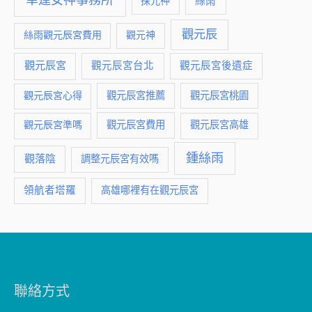
幸運女神事務所
絲雨
探元神
觀元辰
絲雨觀元辰宮費用
觀元神
觀元辰宮
觀元辰宮台北
觀元辰宮後遺症
觀元辰宮推薦
觀元辰宮桃園
觀元辰宮心得
觀元辰宮費用
觀元辰宮準嗎
觀元辰宮高雄
鍾絲雨
觀落陰
調整元辰宮有效嗎
領航者塔羅
高雄哪裡有在觀元辰宮
聯絡方式