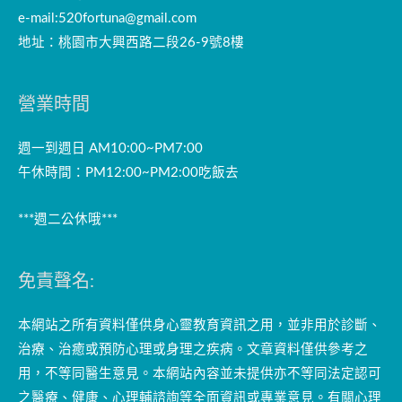
e-mail:
520fortuna@gmail.com
地址：桃園市大興西路二段26-9號8樓
營業時間
週一到週日 AM10:00~PM7:00
午休時間：PM12:00~PM2:00吃飯去
***週二公休哦***
免責聲名:
本網站之所有資料僅供身心靈教育資訊之用，並非用於診斷、
治療、治癒或預防心理或身理之疾病。文章資料僅供參考之
用，不等同醫生意見。本網站內容並未提供亦不等同法定認可
之醫療、健康、心理輔諮詢等全面資訊或專業意見。有關心理