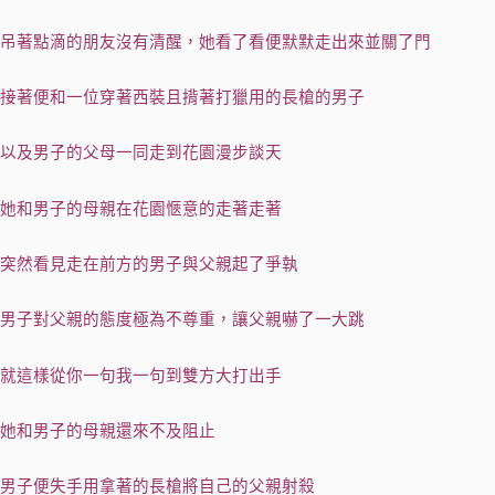
吊著點滴的朋友沒有清醒，她看了看便默默走出來並關了門
接著便和一位穿著西裝且揹著打獵用的長槍的男子
以及男子的父母一同走到花園漫步談天
她和男子的母親在花園愜意的走著走著
突然看見走在前方的男子與父親起了爭執
男子對父親的態度極為不尊重，讓父親嚇了一大跳
就這樣從你一句我一句到雙方大打出手
她和男子的母親還來不及阻止
男子便失手用拿著的長槍將自己的父親射殺