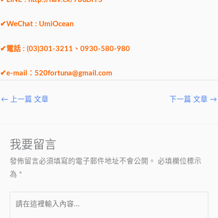
✔WeChat : UmiOcean
✔電話 : (03)301-3211、0930-580-980
✔e-mail：
520fortuna@gmail.com
←
上一篇 文章
下一篇 文章
→
我要留言
發佈留言必須填寫的電子郵件地址不會公開。
必填欄位標示
為
*
請
在