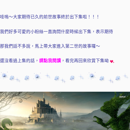
哇嗚～大家期待已久的前世故事終於出下集啦！！！
我們好多可愛的小粉絲一直詢問什麼時候出下集，表示期待
那我們話不多說，馬上帶大家進入第二世的故事囉～
還沒看過上集的話，
請點我閱讀
，看完再回來欣賞下集呦