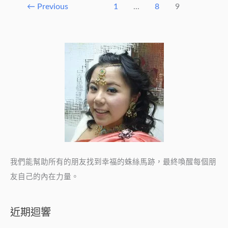
←
Previous
1
...
8
9
我們能幫助所有的朋友找到幸福的蛛絲馬跡，最終喚醒每個朋
友自己的內在力量。
近期迴響