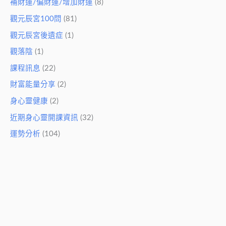
補財運/偏財運/增加財運
(8)
觀元辰宮100問
(81)
觀元辰宮後遺症
(1)
觀落陰
(1)
課程訊息
(22)
財富能量分享
(2)
身心靈健康
(2)
近期身心靈開課資訊
(32)
運勢分析
(104)