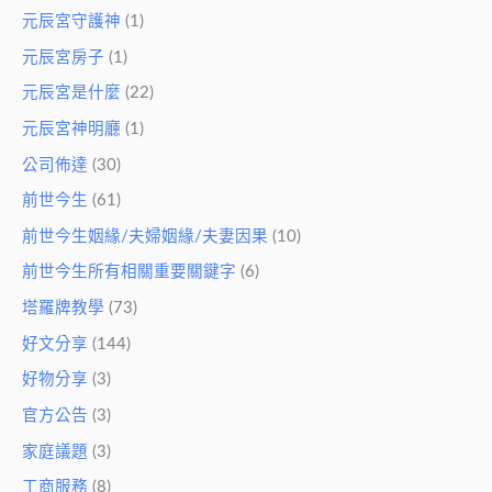
元辰宮守護神
(1)
元辰宮房子
(1)
元辰宮是什麼
(22)
元辰宮神明廳
(1)
公司佈達
(30)
前世今生
(61)
前世今生姻緣/夫婦姻緣/夫妻因果
(10)
前世今生所有相關重要關鍵字
(6)
塔羅牌教學
(73)
好文分享
(144)
好物分享
(3)
官方公告
(3)
家庭議題
(3)
工商服務
(8)