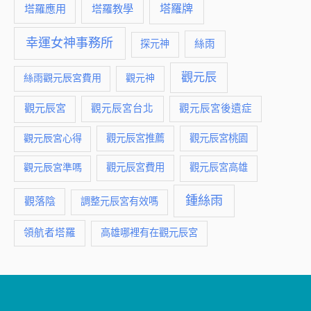
塔羅牌
塔羅應用
塔羅教學
幸運女神事務所
絲雨
探元神
觀元辰
絲雨觀元辰宮費用
觀元神
觀元辰宮
觀元辰宮台北
觀元辰宮後遺症
觀元辰宮推薦
觀元辰宮桃園
觀元辰宮心得
觀元辰宮費用
觀元辰宮準嗎
觀元辰宮高雄
鍾絲雨
觀落陰
調整元辰宮有效嗎
領航者塔羅
高雄哪裡有在觀元辰宮