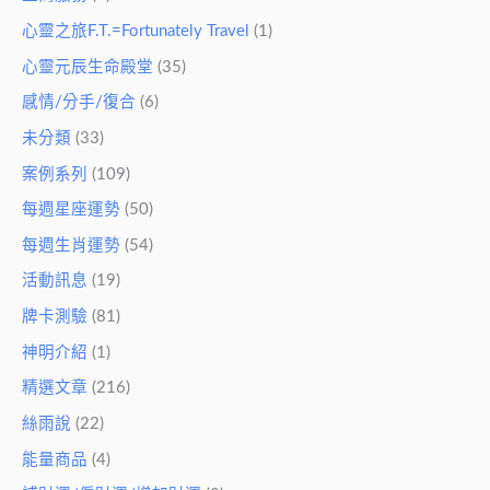
心靈之旅F.T.=Fortunately Travel
(1)
心靈元辰生命殿堂
(35)
感情/分手/復合
(6)
未分類
(33)
案例系列
(109)
每週星座運勢
(50)
每週生肖運勢
(54)
活動訊息
(19)
牌卡測驗
(81)
神明介紹
(1)
精選文章
(216)
絲雨說
(22)
能量商品
(4)