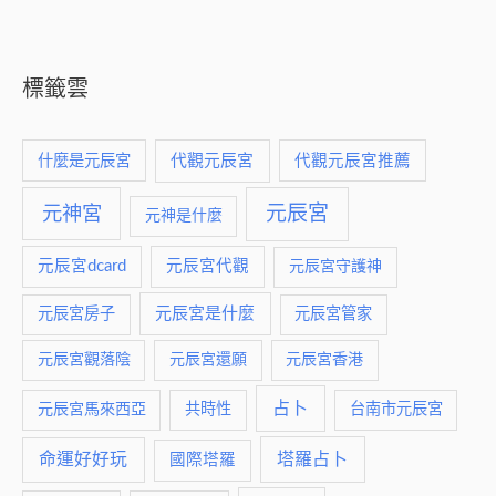
標籤雲
什麼是元辰宮
代觀元辰宮
代觀元辰宮推薦
元神宮
元辰宮
元神是什麼
元辰宮dcard
元辰宮代觀
元辰宮守護神
元辰宮是什麼
元辰宮房子
元辰宮管家
元辰宮觀落陰
元辰宮還願
元辰宮香港
占卜
元辰宮馬來西亞
共時性
台南市元辰宮
命運好好玩
塔羅占卜
國際塔羅