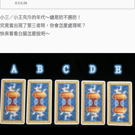
小三／小王充斥的年代～總是防不勝防！
究竟當出現了第三者時，你會怎麼處理呢？
快來看看白貓怎麼說吧～