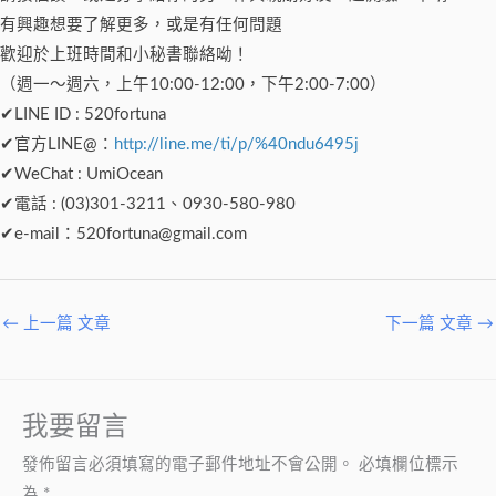
有興趣想要了解更多，或是有任何問題
歡迎於上班時間和小秘書聯絡呦！
（週一～週六，上午10:00-12:00，下午2:00-7:00）
✔LINE ID : 520fortuna
✔官方LINE@：
http://line.me/ti/p/%40ndu6495j
✔WeChat : UmiOcean
✔電話 : (03)301-3211、0930-580-980
✔e-mail：
520fortuna@gmail.com
←
上一篇 文章
下一篇 文章
→
我要留言
發佈留言必須填寫的電子郵件地址不會公開。
必填欄位標示
為
*