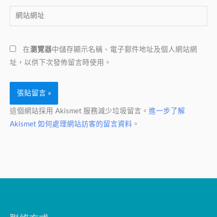
郵
網
件
站
地
網
址
在
瀏覽器
中儲存顯示名稱、電子郵件地址及個人網站網
址
*
址，以供下次發佈留言時使用。
這個網站採用 Akismet 服務減少垃圾留言。
進一步了解
Akismet 如何處理網站訪客的留言資料
。