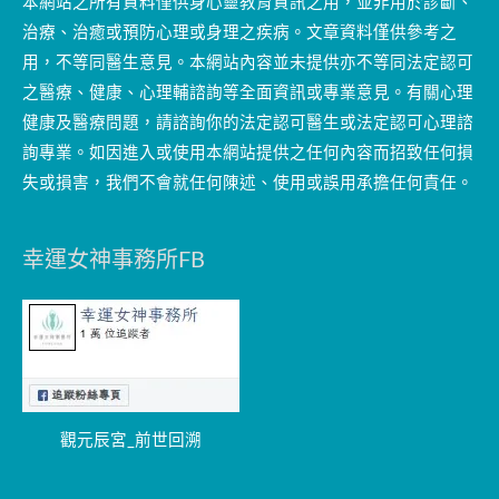
本網站之所有資料僅供身心靈教育資訊之用，並非用於診斷、
治療、治癒或預防心理或身理之疾病。文章資料僅供參考之
用，不等同醫生意見。本網站內容並未提供亦不等同法定認可
之醫療、健康、心理輔諮詢等全面資訊或專業意見。有關心理
健康及醫療問題，請諮詢你的法定認可醫生或法定認可心理諮
詢專業。如因進入或使用本網站提供之任何內容而招致任何損
失或損害，我們不會就任何陳述、使用或誤用承擔任何責任。
幸運女神事務所FB
觀元辰宮_前世回溯