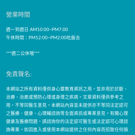
營業時間
週一到週日 AM10:00~PM7:00
午休時間：PM12:00~PM2:00吃飯去
***週二公休哦***
免責聲名:
本網站之所有資料僅供身心靈教育資訊之用，並非用於診斷、
治療、治癒或預防心理或身理之疾病。文章資料僅供參考之
用，不等同醫生意見。本網站內容並未提供亦不等同法定認可
之醫療、健康、心理輔諮詢等全面資訊或專業意見。有關心理
健康及醫療問題，請諮詢你的法定認可醫生或法定認可心理諮
詢專業。如因進入或使用本網站提供之任何內容而招致任何損