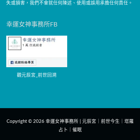
失或損害，我們不會就任何陳述、使用或誤用承擔任何責任。
幸運女神事務所FB
觀元辰宮_前世回溯
Copyright © 2026
幸運女神事務所 | 元辰宮｜前世今生｜塔羅
占卜｜催眠