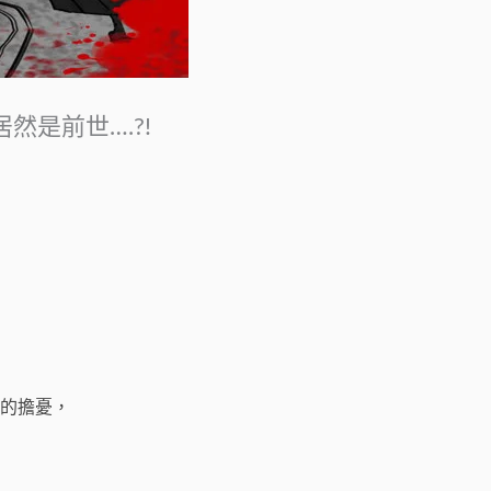
是前世….?!
的擔憂，