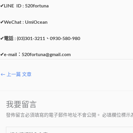
✔
LINE ID : 520fortuna
✔
WeChat : UmiOcean
✔
電話
: (03)301-3211
、
0930-580-980
✔
e-mail
：
520fortuna@gmail.com
←
上一篇 文章
我要留言
發佈留言必須填寫的電子郵件地址不會公開。
必填欄位標示
請