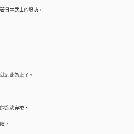
著日本武士的服裝，
就到此為止了。
的跑跳穿梭，
險，