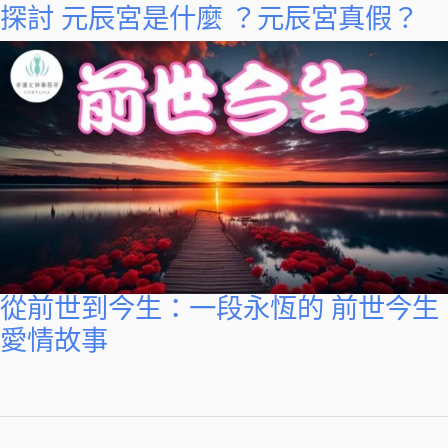
探討 元辰宮是什麼 ？元辰宮真假？
從前世到今生：一段永恆的 前世今生
愛情故事