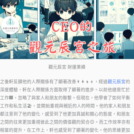
觀元辰宮 財運業績
之後軒反饋他的人際關係有了顯著改善👨‍👩‍👧‍👦，經過
觀元辰宮
的
深度體驗，軒在人際關係方面取得了顯著的進步。以前他總是忙於
工作🏢，忽略了與家人和朋友的聯繫。但現在，他學會了如何平衡
工作和私生活🏖️，並開始重視與親近的人的時間。他的家人和朋友
都注意到了他的變化，感受到了他更加真誠和關心的態度，和朋友
之間的往來更加重視彼此之間的價值觀的契合😊。而工作效率亦有
相當的提升，在工作上，軒也感受到了顯著的變化。他的思維更加