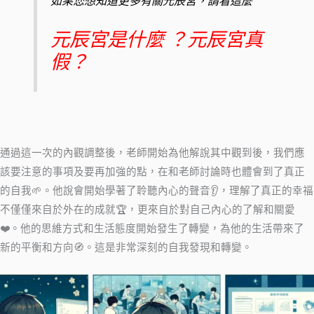
如果您想知道更多有關元辰宮，請看這麼
元辰宮是什麼 ？元辰宮真
假？
通過這一次的內觀調整後，老師開始為他解說其中觀到後，我們應
該要注意的事項及要再加強的點，在和老師討論時也體會到了真正
的自我🌱。他說會開始學著了聆聽內心的聲音👂，理解了真正的幸福
不僅僅來自於外在的成就🏆，更來自於對自己內心的了解和關愛
❤️。他的思維方式和生活態度開始發生了轉變，為他的生活帶來了
新的平衡和方向🧭。這是非常深刻的自我發現和轉變。