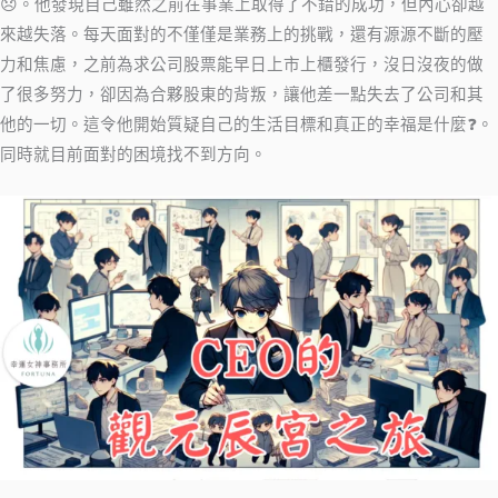
😞。他發現自己雖然之前在事業上取得了不錯的成功，但內心卻越
來越失落。每天面對的不僅僅是業務上的挑戰，還有源源不斷的壓
力和焦慮，之前為求公司股票能早日上市上櫃發行，沒日沒夜的做
了很多努力，卻因為合夥股東的背叛，讓他差一點失去了公司和其
他的一切。這令他開始質疑自己的生活目標和真正的幸福是什麼❓。
同時就目前面對的困境找不到方向。