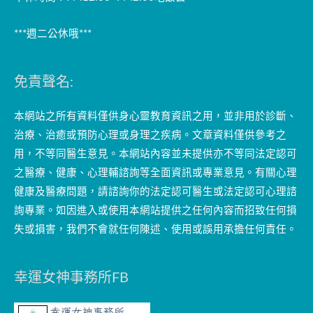
***週二公休哦***
免責聲名:
本網站之所有資料僅供身心靈教育資訊之用，並非用於診斷、
治療、治癒或預防心理或身理之疾病。文章資料僅供參考之
用，不等同醫生意見。本網站內容並未提供亦不等同法定認可
之醫療、健康、心理輔諮詢等全面資訊或專業意見。有關心理
健康及醫療問題，請諮詢你的法定認可醫生或法定認可心理諮
詢專業。如因進入或使用本網站提供之任何內容而招致任何損
失或損害，我們不會就任何陳述、使用或誤用承擔任何責任。
幸運女神事務所FB