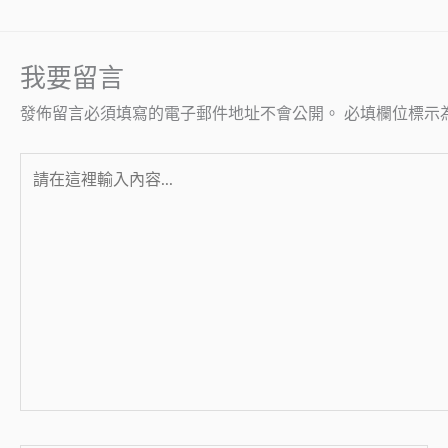
我要留言
發佈留言必須填寫的電子郵件地址不會公開。
必填欄位標示
請
在
這
裡
輸
入
內
容...