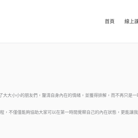
首頁
線上
助了大大小小的朋友們，釐清自身內在的情緒，並獲得排解，而不再只是一
程，不僅僅能夠協助大家可以在第一時間覺察自己的內在狀態，更能讓我