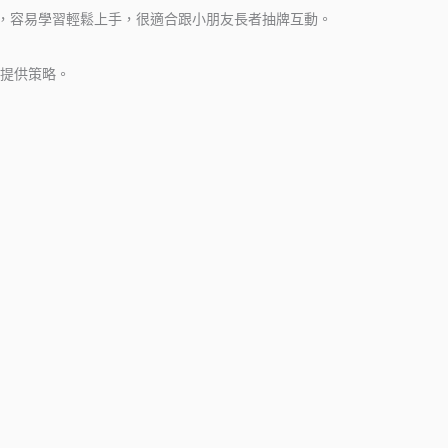
觀，容易學習輕鬆上手，很適合跟小朋友長者抽牌互動。
提供策略。