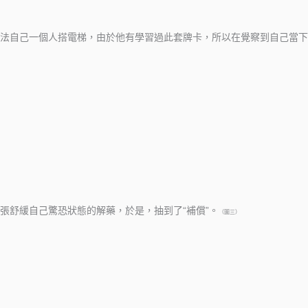
法自己一個人搭電梯，由於他有學習過此套牌卡，所以在覺察到自己當下
張舒緩自己驚恐狀態的解藥，於是，抽到了“補償”
。
（圖三）