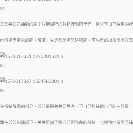
圖五
美美將自己抽到的牌卡放到課程的群組裡和同學們一道分享自己抽到的狀
她透過學習來的牌卡解讀，告訴美美驚恐這張牌，可以看的出來美美在事
圖六
圖七
在情緒解藥的部分，芳芳提醒美美要思考一下自己想補償自己的三件事，
而在芳芳的建議下，美美更加了解自己現階段的情緒，也慢慢地做到了補