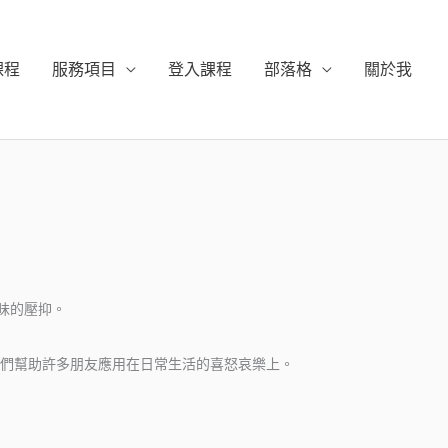
課程
服務項目
登入課程
部落格
關於我
昧的壓抑。
們幫助許多朋友應用在日常生活的喜怒哀樂上。