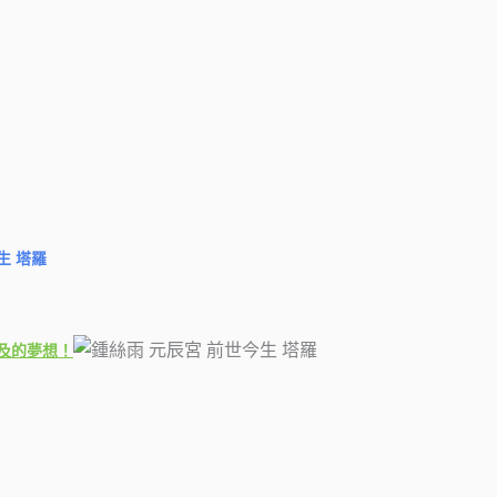
及的夢想！