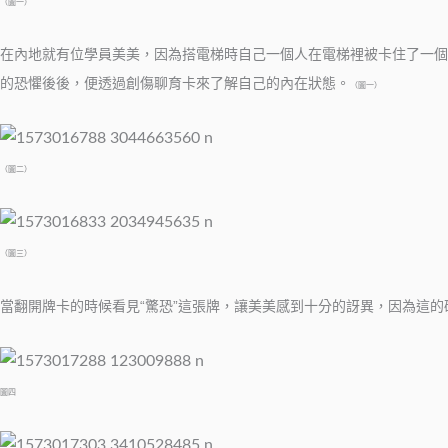
（圖一）
在內地就有位學員美美，因為搭電梯時自己一個人在電梯裡被卡住了一個
的恐懼後後，便透過創傷聊育卡來了解自己的內在狀態。
（圖一）
（圖二）
（圖三）
當翻開牌卡的時候看見“驚恐”這張牌，讓美美感到十分的訝異，因為這
圖四