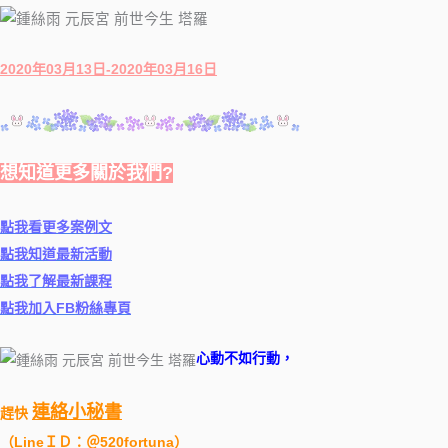
2020年03月13日-2020年03月16日
想知道更多關於我們?
點我看更多案例文
點我知道最新活動
點我了解最新課程
點我加入FB粉絲專頁
心動不如行動，
連絡小秘書
趕快
（
LineＩＤ：＠520fortuna
）