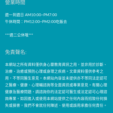
營業時間
週一到週日 AM10:00~PM7:00
午休時間：PM12:00~PM2:00吃飯去
***週二公休哦***
免責聲名:
本網站之所有資料僅供身心靈教育資訊之用，並非用於診斷、
治療、治癒或預防心理或身理之疾病。文章資料僅供參考之
用，不等同醫生意見。本網站內容並未提供亦不等同法定認可
之醫療、健康、心理輔諮詢等全面資訊或專業意見。有關心理
健康及醫療問題，請諮詢你的法定認可醫生或法定認可心理諮
詢專業。如因進入或使用本網站提供之任何內容而招致任何損
失或損害，我們不會就任何陳述、使用或誤用承擔任何責任。