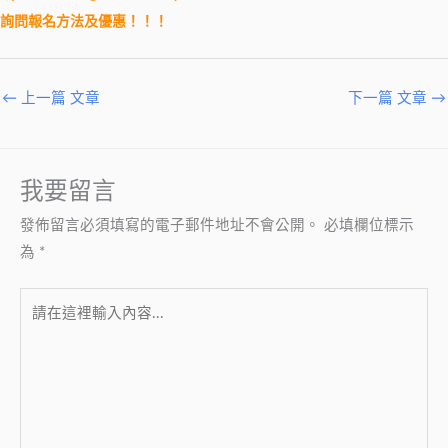
詢問報名方法及優惠！！！
←
上一篇 文章
下一篇 文章
→
我要留言
發佈留言必須填寫的電子郵件地址不會公開。
必填欄位標示
為
*
請
在
這
裡
輸
入