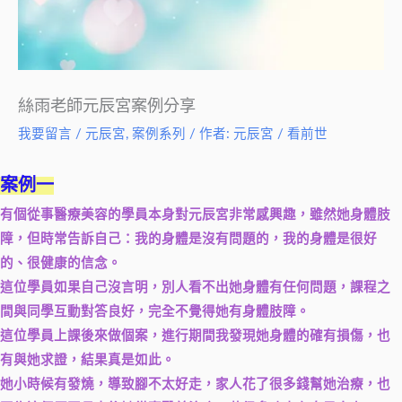
絲雨老師元辰宮案例分享
我要留言
/
元辰宮
,
案例系列
/ 作者:
元辰宮 / 看前世
案例一
有個從事醫療美容的學員本身對元辰宮非常感興趣，雖然她身體肢
障，但時常告訴自己：我的身體是沒有問題的，我的身體是很好
的、很健康的信念。
這位學員如果自己沒言明，別人看不出她身體有任何問題，課程之
間與同學互動對答良好，完全不覺得她有身體肢障。
這位學員上課後來做個案，進行期間我發現她身體的確有損傷，也
有與她求證，結果真是如此。
她小時候有發燒，導致腳不太好走，家人花了很多錢幫她治療，也