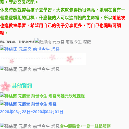
務，等於交叉搭配。
休息時她就帶著孩子去學習，大家就覺得她很漂亮，她現在會有一
個戀愛模組的目標，什麼樣的人可以進到她的生命裡，所以
她這次
也進教室學習，希望用自己的例子分享更多，而自己也隨時可調
整
。
點擊「我要報名」直接洽詢小秘書
其他資訊
高雄元辰班課程
2020年03月28日~2020年04月01日
台中體驗會+一對一駐點服務