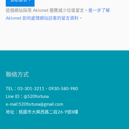
這個網站採用 Akismet 服務減少垃圾留言。
進一步了解
Akismet 如何處理網站訪客的留言資料
。
聯絡方式
TEL：03-301-3211、0930-580-980
Line ID：@520fortuna
e-mail:
520fortuna@gmail.com
地址：桃園市大興西路二段26-9號8樓