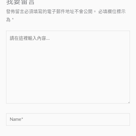
我要留言
發佈留言必須填寫的電子郵件地址不會公開。
必填欄位標示
為
*
請
在
這
裡
輸
入
內
容...
Name*