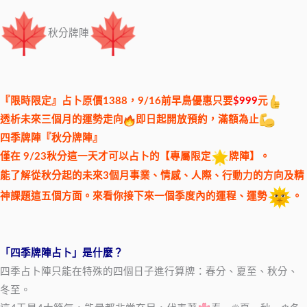
秋分牌陣
『限時限定』占卜原價1388，9/16前早鳥優惠只要
$999
元
透析未來三個月的運勢走向
即日起開放預約，滿額為止
四季牌陣『秋分牌陣』
僅在 9/23秋分這一天才可以占卜的【專屬限定
牌陣】。
能了解從秋分起的未來3個月事業、情感、人際、行動力的方向及精
神課題這五個方面。來看你接下來一個季度內的運程、運勢
。
「四季牌陣占卜」是什麼？
四季占卜陣只能在特殊的四個日子進行算牌：春分、夏至、秋分、
冬至。