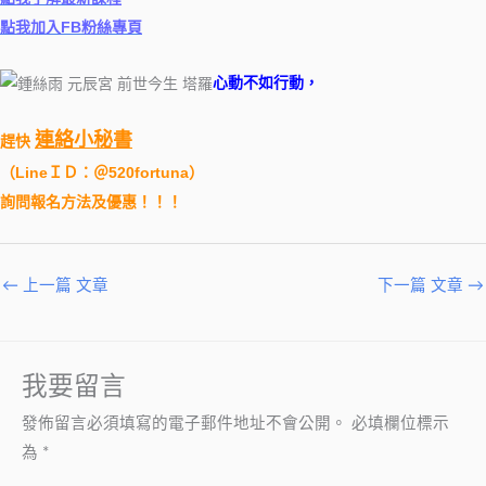
點我加入FB粉絲專頁
心動不如行動，
連絡小秘書
趕快
（
LineＩＤ：＠520fortuna
）
詢問報名方法及優惠！！！
←
上一篇 文章
下一篇 文章
→
我要留言
發佈留言必須填寫的電子郵件地址不會公開。
必填欄位標示
為
*