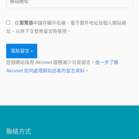
站
地
網
址
在
瀏覽器
中儲存顯示名稱、電子郵件地址及個人網站網
址
*
址，以供下次發佈留言時使用。
這個網站採用 Akismet 服務減少垃圾留言。
進一步了解
Akismet 如何處理網站訪客的留言資料
。
聯絡方式