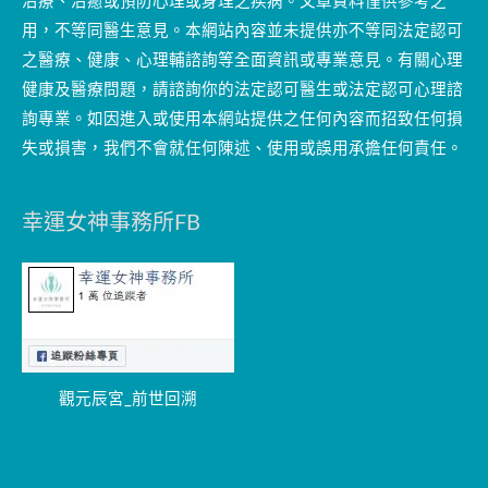
治療、治癒或預防心理或身理之疾病。文章資料僅供參考之
用，不等同醫生意見。本網站內容並未提供亦不等同法定認可
之醫療、健康、心理輔諮詢等全面資訊或專業意見。有關心理
健康及醫療問題，請諮詢你的法定認可醫生或法定認可心理諮
詢專業。如因進入或使用本網站提供之任何內容而招致任何損
失或損害，我們不會就任何陳述、使用或誤用承擔任何責任。
幸運女神事務所FB
觀元辰宮_前世回溯