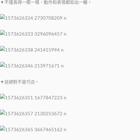
▼不僅長得一模一樣，動作和表情都如出一轍。
▼這絕對不是巧合。