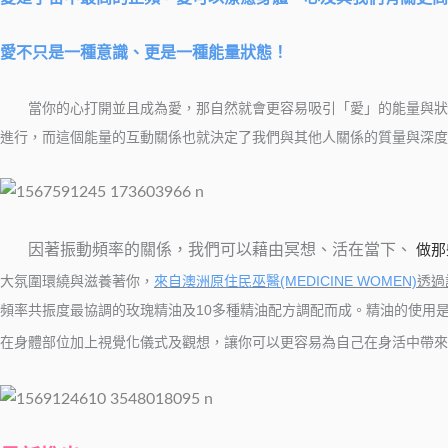
愛不只是一種意識、更是一種能量狀態！
當你的心打開並且成為愛，那自然就會更容易吸引「愛」的能量與狀態
進行，而這個能量的互動關係也就決定了我們與其他人關係的質量與深度
做那
因著振動頻率的關係，我們可以藉由冥想、活在當下、
大氛圍環繞與滋養著你，
來自澳洲原住民巫醫(MEDICINE WOMEN)
透過
頻率共振度最協調的玫瑰精油及10多種精油配方調配而成。精油的使用
在身體部位加上視覺化儀式及觀想，讓你可以更容易為自己在身活中帶來