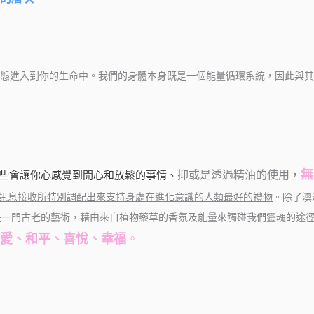
進入到你的生命中。我們的身體本身既是一個能量循環系統，因此與其他
。
無
些會讓你心感覺到開心和放鬆的事情、
抑或是透過精油的使用，
訊息接收所特別調配出來支持身處在進化意識的人類最好的禮物
。除了澳
是一門古老的藝術，藉由來自植物藥草的香氛及能量來觸碰我們靈魂的途
愛、和平、喜悅、幸福
。