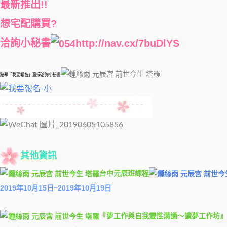
最新推出!!
想宅配購買?
洽詢小秘書
http://nav.cx/7buDlYS
點擊「我要報名」直接洽詢小秘書
其他資訊
台中元辰班課程
2019年10月15日~2019年10月19日
『夢工作與自我靈性溝通～讀夢工作坊』