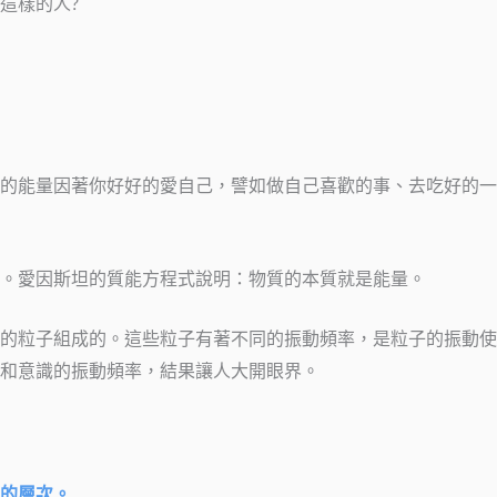
這樣的人?
的能量因著你好好的愛自己，譬如做自己喜歡的事、去吃好的一
。愛因斯坦的質能方程式說明：物質的本質就是能量。
的粒子組成的。這些粒子有著不同的振動頻率，是粒子的振動使
和意識的振動頻率，結果讓人大開眼界。
的層次。