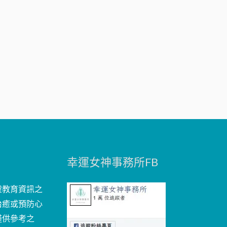
址
幸運女神事務所FB
靈教育資訊之
治癒或預防心
僅供參考之