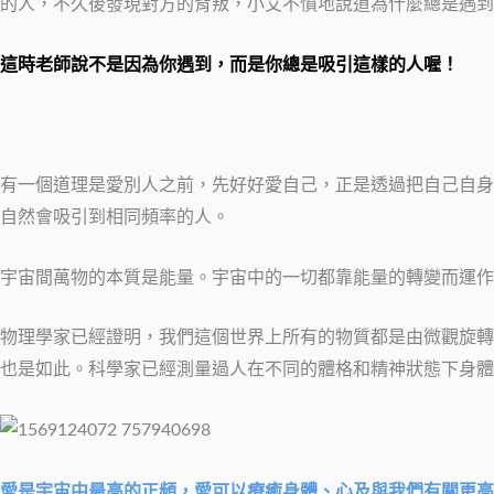
的人，不久後發現對方的背叛，小艾不憤地說道為什麼總是遇到
這時老師說不是因為你遇到，而是你總是吸引這樣的人喔！
有一個道理是愛別人之前，先好好愛自己，正是透過把自己自身
自然會吸引到相同頻率的人。
宇宙間萬物的本質是能量。宇宙中的一切都靠能量的轉變而運作
物理學家已經證明，我們這個世界上所有的物質都是由微觀旋轉
也是如此。科學家已經測量過人在不同的體格和精神狀態下身體
愛是宇宙中最高的正頻，愛可以療癒身體、心及與我們有關更高