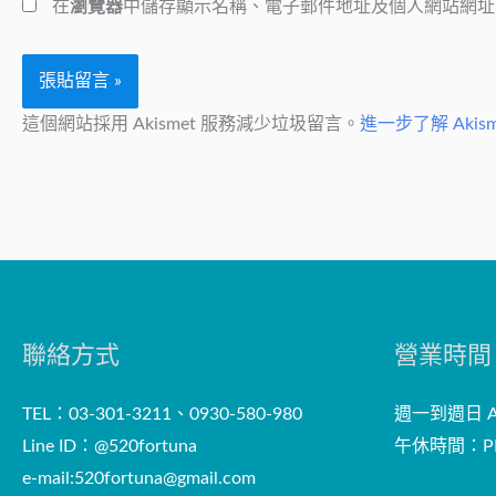
在
瀏覽器
中儲存顯示名稱、電子郵件地址及個人網站網址
這個網站採用 Akismet 服務減少垃圾留言。
進一步了解 Aki
聯絡方式
營業時間
TEL：03-301-3211、0930-580-980
週一到週日 AM
Line ID：@520fortuna
午休時間：PM
e-mail:
520fortuna@gmail.com