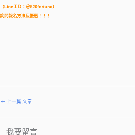
（
LineＩＤ：＠520fortuna
）
詢問報名方法及優惠！！！
←
上一篇 文章
我要留言