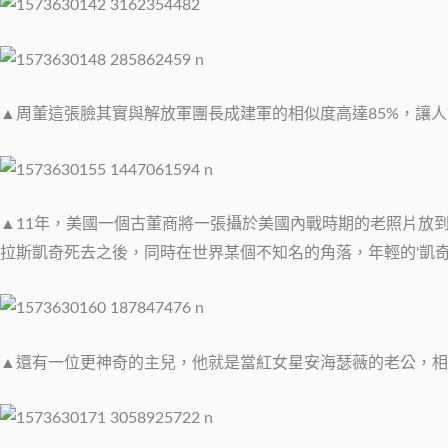
▲周董這張臉其實與解放軍團長成建軍的相似度高達85%，讓
▲11年，美國一個古董商將一張攝於美國內戰時期的老照片放到
拉斯凱奇死去之後，同時在世界某個不知名的角落，年輕的'凱
▲還有一位更神奇的主兒，他就是當紅女星安海瑟薇的老公，相