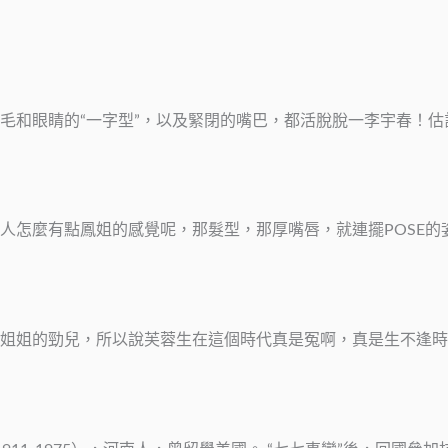
毛和眼睛的“一字型”，以及緊閉的嘴巴，都活脫脫一李宇春！估
人怎麼有點鳳姐的感覺呢，那髮型，那厚嘴唇，就連擺POSE的
姐姐的勁兒，所以說芙蓉生在這個時代真是冤啊，真是生不逢時