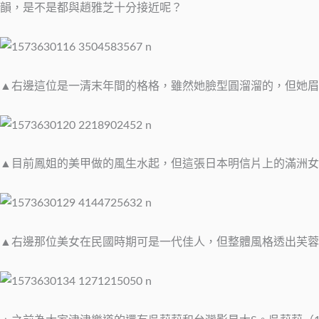
韻，是不是都與趙雅芝十分接近呢？
▲右邊這位是一清末年間的格格，雖然她臉型圓溜溜的，但她眉
▲目前鳳姐的美甲做的風生水起，但這張日本明信片上的滿洲女
▲右邊那位美女在民國時期可是一代佳人，但整體風格透出芙蓉