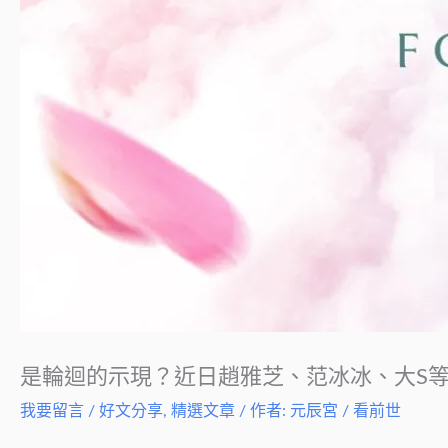
是輪迴的示現？近日趙雅芝、范冰冰、大S
我要留言
/
好文分享
,
精選文章
/ 作者:
元辰宮 / 看前世