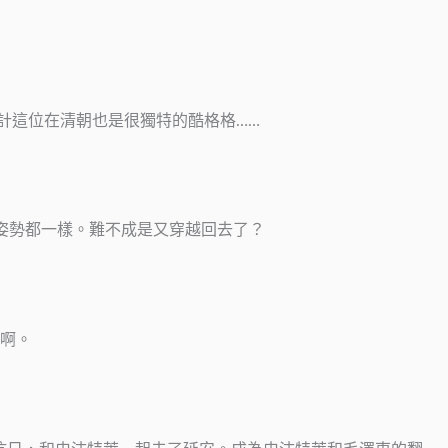
計這位在清朝也是很獨特的酷格格……
姿勢都一樣。難不成是又穿越回去了？
啊。