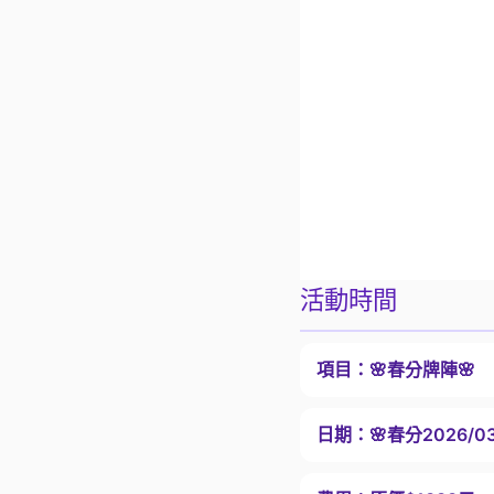
活動時間
項目：
🌸春分牌陣🌸
日期：
🌸春分2026/0