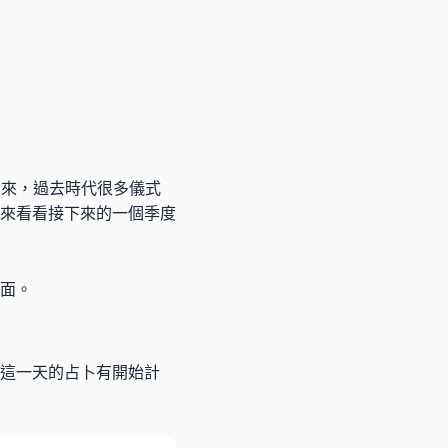
式到來，過去時代很多儀式
來看看接下來的一個季度
面。
在這一天的占卜有開始計