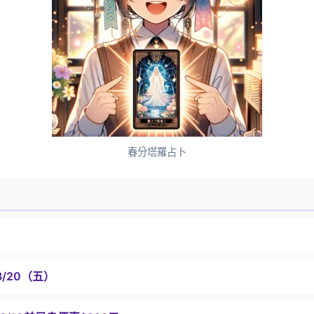
春分塔羅占卜
3/20（五）