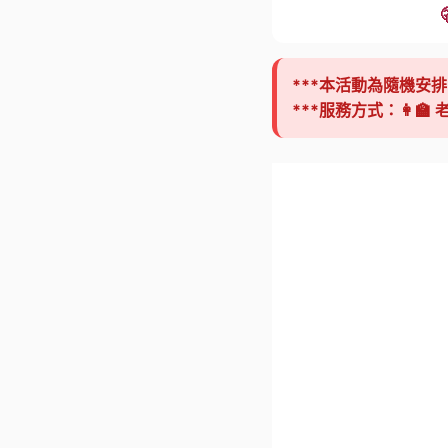
***本活動為隨機安排 
***服務方式：👩‍🏫