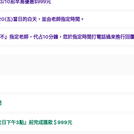
3/10前早鳥優惠$999元
/20(五)當日的白天，並由老師指定時間。
不』指定老師，代占10分鐘，您於指定時間打電話過來進行回覆
間
『次日下午3點』前完成匯款＄999元