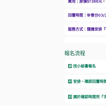
費用：
原價$1388元，
回覆時間：
🌸春分03
服務方式：
隨機安排『
報名流程
1️⃣ 找小秘書報名
2️⃣ 安排、確認回覆時
3️⃣ 請於確認時間完