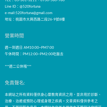
TEL：03-301-3211、0930-580-980
Line ID：@520fortuna
e-mail:
520fortuna@gmail.com
地址：桃園市大興西路二段26-9號8樓
營業時間
週一到週日 AM10:00~PM7:00
午休時間：PM12:00~PM2:00吃飯去
***週二公休哦***
免責聲名:
本網站之所有資料僅供身心靈教育資訊之用，並非用於診斷、
治療、治癒或預防心理或身理之疾病。文章資料僅供參考之