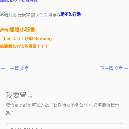
心動不如行動，
連絡小秘書
趕快
（
LineＩＤ：＠520fortuna
）
詢問報名方法及優惠！！！
←
上一篇 文章
下一篇 文章
→
我要留言
發佈留言必須填寫的電子郵件地址不會公開。
必填欄位標示
為
*
請