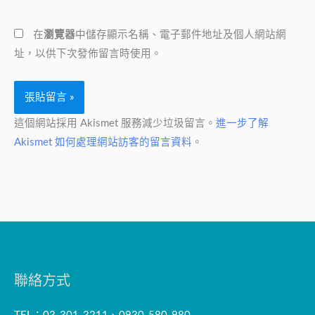
地
網
址
在
瀏覽器
中儲存顯示名稱、電子郵件地址及個人網站網
址
*
址，以供下次發佈留言時使用。
這個網站採用 Akismet 服務減少垃圾留言。
進一步了解
Akismet 如何處理網站訪客的留言資料
。
聯絡方式