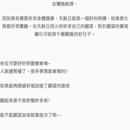
去懺悔赦罪、
而如果有需要祈求身體健康，天赦日就是一個好的時機、如果是化
煞都非常靈驗。在天赦日用火供祈求自己的願望，對於願望的實現
顯化可說是千載難逢的好日子。
各位可要好好把握機會唷~
人說運勢穩了，很多事情就會順利!!
如果能夠透過祈福加速了願望的達成
聽起來是不是舒暢許多呢?
能不能願望加倍
就看這次了
呢
~~