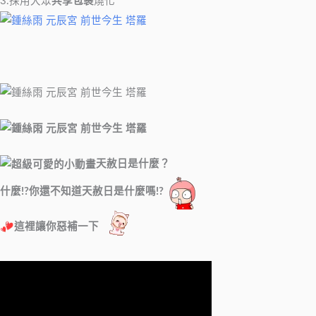
3.採用大眾
共享包裹
燒化
天赦日是什麼？
什麼!?你還不知道天赦日是什麼嗎!?
這裡讓你惡補一下