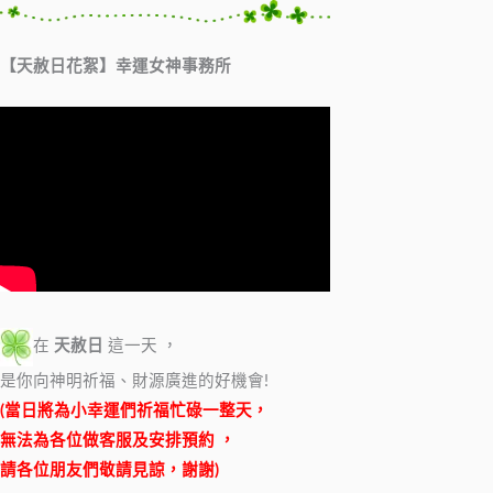
【天赦日花絮】幸運女神事務所
在
天赦日
這一天 ，
是你向神明祈福、財源廣進的好機會!
(當日將為小幸運們祈福忙碌一整天，
無法為各位做客服及安排預約 ，
請各位朋友們敬請見諒，謝謝)