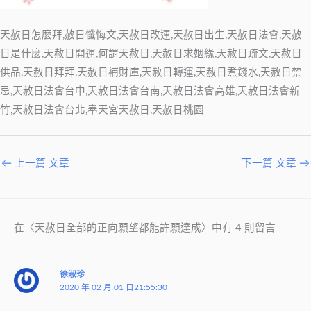
天赦日怎麼拜,赦日懺悔文,天赦日改運,天赦日出生,天赦日法會,天赦
日是什麼,天赦日開運,何謂天赦日,天赦日求姻緣,天赦日疏文,天赦日
供品,天赦日拜拜,天赦日補財庫,天赦日轉運,天赦日煮錢水,天赦日禁
忌,天赦日法會台中,天赦日法會台南,天赦日法會高雄,天赦日法會新
竹,天赦日法會台北,奉天宮天赦日,天赦日桃園
←
上一篇 文章
下一篇 文章
→
在〈天赦日全部的正向願望都能許願達成〉中有 4 則留言
徐淑珍
2020 年 02 月 01 日21:55:30