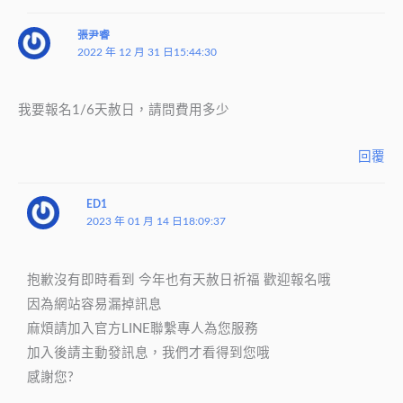
張尹睿
2022 年 12 月 31 日15:44:30
我要報名1/6天赦日，請問費用多少
回覆
ED1
2023 年 01 月 14 日18:09:37
抱歉沒有即時看到 今年也有天赦日祈福 歡迎報名哦
因為網站容易漏掉訊息
麻煩請加入官方LINE聯繫專人為您服務
加入後請主動發訊息，我們才看得到您哦
感謝您?