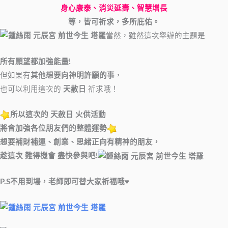
身心康泰、消災延壽、智慧增長
等，皆可
祈求，多所庇佑。
當然，雖然這次舉辦的主題是
所有願望都加強能量!
但如果有
其他想要向神明許願的事
，
也可以利用這次的
天赦日
祈求哦！
所以這次的 天赦日 火供活動
將會加強各位朋友們的
整體運勢
想要補財補運、創業、思緒正向有精神的朋友，
趁這次 難得機會 盡快參與吧!
P.S不用到場，老師即可替大家祈福哦♥