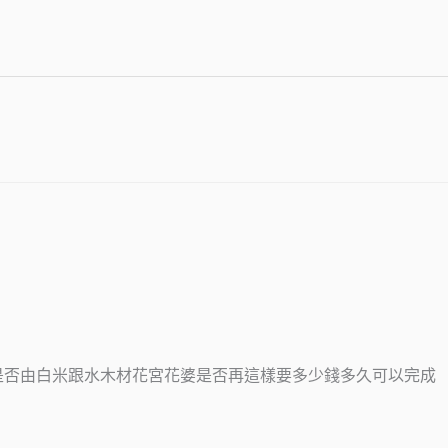
是否由白米跟水木材花宮花婆是否再這樣要多少錢多久可以完成