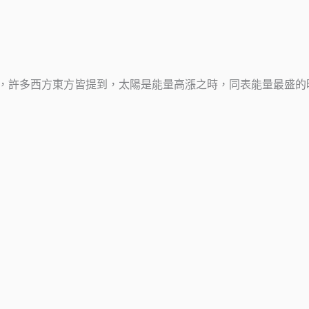
，許多西方東方皆提到，太陽是能量高漲之時，同表能量最盛的