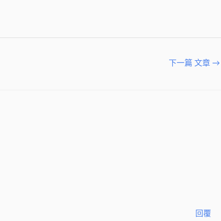
下一篇 文章
→
回覆