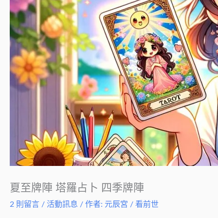
夏至牌陣 塔羅占卜 四季牌陣
2 則留言
/
活動訊息
/ 作者:
元辰宮 / 看前世