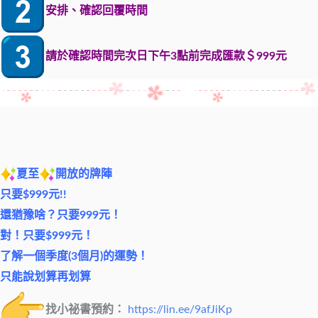
安排、確認回覆時間
請於確認時間完次日下午3點前完成匯款＄999元
夏至
開放的牌陣
只要$999元!!
還猶豫啥？只要999元！
對！只要$999元！
了解一個季度(3個月)的運勢！
只能說划算再划算
找小祕書預約：
https://lin.ee/9afJiKp