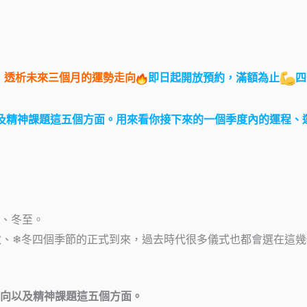
，
透析未來三個月的運勢走向
即日起開放預約，滿額為止
四
及精神課題這五個方面。用來看你接下來的一個季度內的運程、
、冬至。
秋、❄冬四個季節的正式到來，過去時代很多儀式也都會選在這
向以及精神課題這五個方面。