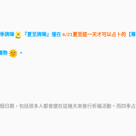
季牌陣
『夏至牌陣』僅在
6/21夏至這一天才可以占卜的
【專
運勢
。
幾個日期，包括很多人都會選在這幾天來進行祈福活動。而四季占