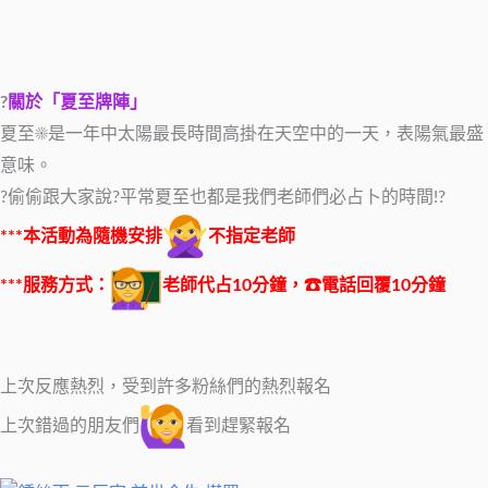
?
關於「夏至牌陣」
夏至☀是一年中太陽最長時間高掛在天空中的一天，表陽氣最盛
意味。
?偷偷跟大家說?平常夏至也都是我們老師們必占卜的時間!?
***本活動為隨機安排
不指定老師
***服務方式：
老師代占10分鐘，☎電話回覆10分鐘
上次反應熱烈，受到許多粉絲們的熱烈報名
上次錯過的朋友們
看到趕緊報名