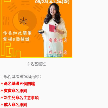
命名基礎班
– 命名 基礎班課程內容：
＊命名基礎五個關鍵
＊寶寶命名原則
＊新生兒命名注意事項
＊成人命名原則