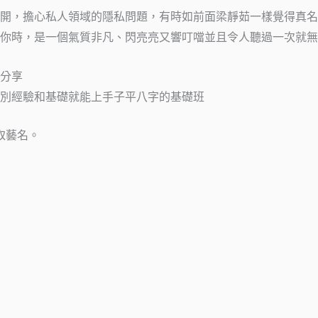
開，擔心私人領域的隱私問題，有時如前面梁靜茹一樣覺得真名
你時，是一個氣質非凡、閃亮亮又響叮噹並且令人聽過一次就無
分享
別經驗和基礎就能上手子平八字的基礎班
取藝名。