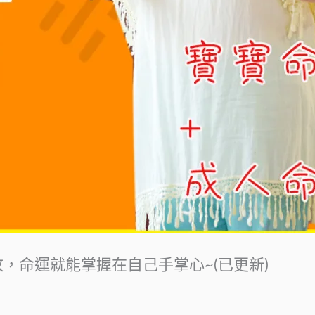
改，命運就能掌握在自己手掌心~(已更新)