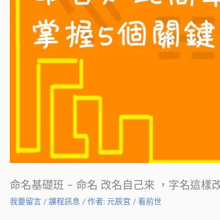
命名基礎班 – 命名 改名自己來 ，字名這樣
我要留言
/
課程訊息
/ 作者:
元辰宮 / 看前世