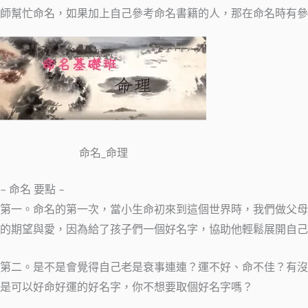
師幫忙命名，如果加上自己參考命名書籍的人，那在命名時有參考
命名_命理
– 命名 要點 –
第一。命名的第一次，當小生命初來到這個世界時，我們做父母
的期望與愛，因為給了孩子們一個好名字，協助他輕鬆展開自己
第二。是不是會覺得自己老是衰事連連？運不好、命不佳？有沒
是可以好命好運的好名字，你不想要取個好名字嗎？