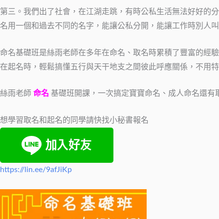
第三。我們出了社會，在江湖走跳，有時公私生活無法好好的分
名用一個和過去不同的名字，能讓公私分開，能讓工作時別人叫
命名基礎班是絲雨老師在多年在命名、取名時累積了豐富的經驗
在起名時，輕鬆搞懂五行與天干地支之間彼此呼應關係，不用特
絲雨老師
命名
基礎班開課，一次搞定寶寶命名、成人命名還有
想學習取名和起名的同學請快找小秘書報名
https://lin.ee/9afJiKp