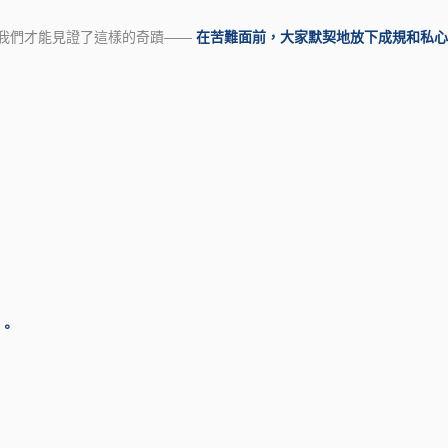
，我們才能見證了這樣的奇蹟——
在苦難面前，大家默契地放下成規和私心
。