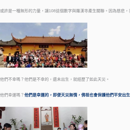
或許是一種無形的力量，讓108這個數字與羅漢寺產生關聯。因為慈悲
他們不幸嗎？他們是不幸的，還未出生，就經歷了如此天災。
他們幸運嗎？
他們是幸運的，即便天災無情，佛祖也會保護他們平安出生