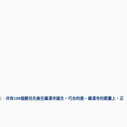
日，
共有108個嬰兒先後在羅漢寺誕生。巧合的是，羅漢寺的壁畫上，正