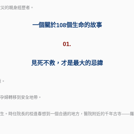
救災的親身經歷者。
一個關於108個生命的故事
01.
見死不救，才是最大的忌諱
重。
孕婦轉移到安全地帶。
生。時任院長的桂逢春想到一個合適的地方，醫院附近的千年古寺——羅