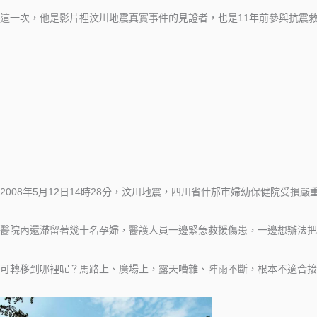
這一次，他是影片裡汶川地震真實事件的見證者，也是11年前參與抗震
2008年5月12日14時28分，汶川地震，四川省什邡市婦幼保健院受損嚴
醫院內還滯留著幾十名孕婦，醫護人員一邊緊急救援傷患，一邊想辦法把
可轉移到哪裡呢？馬路上、廣場上，露天嘈雜、陣雨不斷，根本不適合接