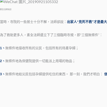
素全法師採訪
當時，寺院的一些居士十分不解，法師卻說：
出家人“見死不救”才是最
為了救助更多人，素全法師還立下了三個臨時寺規，即“三個無條件”：
1、
無條件地接收所有的災民，包括所有的待產孕婦；
2、
無條件地為保健院提供一切能派上用場的物品；
3、
無條件地給災民包括孕婦提供吃住的東西。 那一刻，我們才明白：