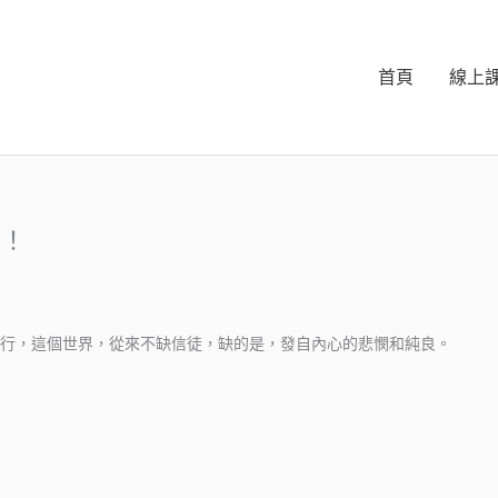
首頁
線上
命！
行，這個世界，從來不缺信徒，缺的是，發自內心的悲憫和純良。