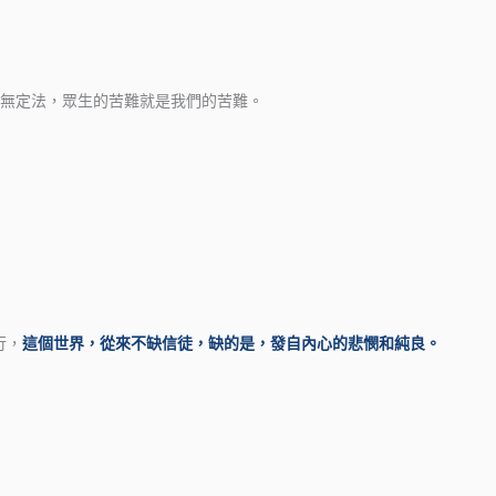
無定法，眾生的苦難就是我們的苦難。
行，
這個世界，從來不缺信徒，缺的是，發自內心的悲憫和純良。