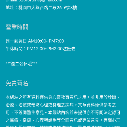
e-mail:
520fortuna@gmail.com
地址：桃園市大興西路二段26-9號8樓
營業時間
週一到週日 AM10:00~PM7:00
午休時間：PM12:00~PM2:00吃飯去
***週二公休哦***
免責聲名:
本網站之所有資料僅供身心靈教育資訊之用，並非用於診斷、
治療、治癒或預防心理或身理之疾病。文章資料僅供參考之
用，不等同醫生意見。本網站內容並未提供亦不等同法定認可
之醫療、健康、心理輔諮詢等全面資訊或專業意見。有關心理