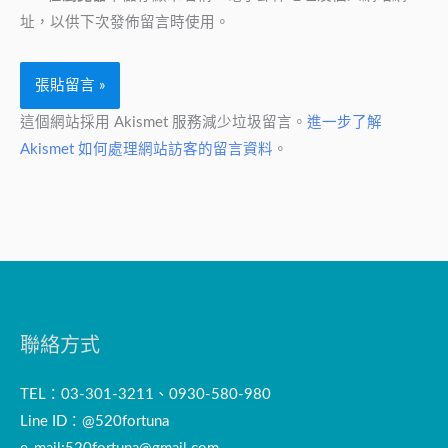
*
址，以供下次發佈留言時使用。
這個網站採用 Akismet 服務減少垃圾留言。
進一步了解
Akismet 如何處理網站訪客的留言資料
。
聯絡方式
TEL：03-301-3211、0930-580-980
Line ID：@520fortuna