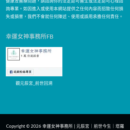
健康及醫療問題，請諮詢你的法定認可醫生或法定認可心理諮
詢專業。如因進入或使用本網站提供之任何內容而招致任何損
失或損害，我們不會就任何陳述、使用或誤用承擔任何責任。
幸運女神事務所FB
觀元辰宮_前世回溯
Copyright © 2026
幸運女神事務所 | 元辰宮｜前世今生｜塔羅