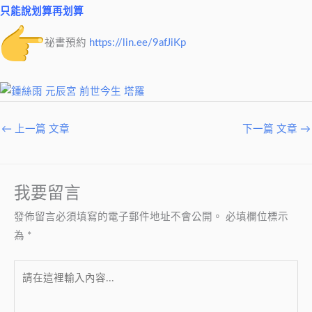
只能說划算再划算
祕書預約
https://lin.ee/9afJiKp
←
上一篇 文章
下一篇 文章
→
我要留言
發佈留言必須填寫的電子郵件地址不會公開。
必填欄位標示
為
*
請
在
這