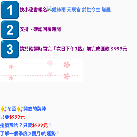
找小秘書報名
安排、確認回覆時間
請於確認時間完『次日下午3點』前完成匯款＄999元
冬至
開放的牌陣
只要
$999元
還猶豫啥？只要
$999元
！
了解一個季度(3個月)的運勢！