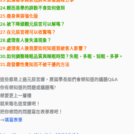
23.武漢區學員新冠肺炎修復過程分享
24.輕而易舉的辟穀不食如何做到
25.瘦身美容強化版
26.被下降頭觀元辰宮可以解嗎？
27.在元辰宮裡可以收驚嗎？
28.處理客人後失溫現象？
29.處理客人後我要如何知道我被客人影響？
30.如何調整睡眠品質與睡眠時間？失眠、多眠、短眠、多夢。
31.啟發靈性覺知而不被干擾的方法
這些都是上過元辰宮課，歷屆學長姐們會想知道的議題Q&A
你有想知道的問題或議題嗎?
想要更上一層樓
就來報名這堂課吧！
把你想問的問題寫在表單裡吧！
→
填寫表單