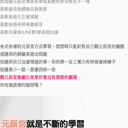
歷屆觀元辰宮傳承班學員喜歡的學習模式不一樣
喜歡邊自我體驗自我摸索
喜歡系統化正確規範
喜歡絲雨老師專屬解答
喜歡在課後(LINE群)學員間討論
各式各樣的元辰宮方式學習，發問時只能針對自己觀元辰宮的議題
或遇到的經驗來提出問題
但遇到自己沒處理過的事，你的舉一反三實力有時候會掉鍊子
這邊東少一點、那邊西缺一些
觀元辰宮後顯化效果好像沒有預期的顯著
你有過這樣的疑問嗎？