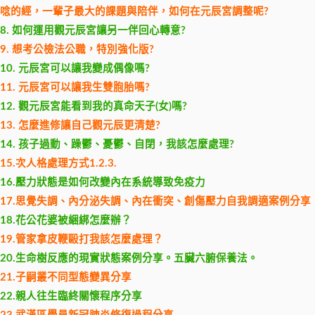
唸的經，一輩子最大的課題與陪伴，如何在元辰宮調整呢?
8. 如何運用觀元辰宮讓另一伴回心轉意?
9. 想考公檢法公職，特別強化版?
10. 元辰宮可以讓我變成偶像嗎?
11. 元辰宮可以讓我生雙胞胎嗎?
12. 觀元辰宮能看到我的真命天子(女)嗎?
13. 怎麼進修讓自己觀元辰更清楚?
14. 孩子過動、躁鬱、憂鬱、自閉，我該怎麼處理?
15.次人格處理方式1.2.3.
16.壓力狀態是如何改變內在系統導致免疫力
17.思覺失調、內分泌失調、內在衝突、創傷壓力自我調適案例分享
18.花公花婆被綑綁怎麼辦？
19.管家拿皮鞭毆打我該怎麼處理？
20.生命樹反應的現實狀態案例分享。五臟六腑保養法。
21.子嗣叢不同型態變異分享
22.親人往生臨終關懷程序分享