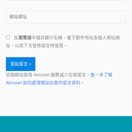
郵
網
件
站
地
網
址
在
瀏覽器
中儲存顯示名稱、電子郵件地址及個人網站網
址
*
址，以供下次發佈留言時使用。
這個網站採用 Akismet 服務減少垃圾留言。
進一步了解
Akismet 如何處理網站訪客的留言資料
。