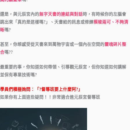
還是，與元辰宮內的
無字天書的連結與對話
時，有時候你的左腦會
跳出來「真的是這樣嗎?」、天書給的訊息或修練
模稜兩可、不夠清
晰
嗎?
甚至，你想感受從天書來到萬物宇宙或一個內在空間的
靈魂碎片整
合
嗎??
最重要的事，你知道如何帶領、引導觀元辰宮，但你知道如何講解
並保有專業技術嗎?
學員們積極詢問：「?督導班要上什麼阿?」
如果你有上面這些疑問！！非常適合進元辰宮督導班