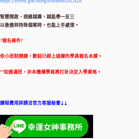
https://forms.gle/AbhgXrfoaNN5ACd1A
智慧開啟、視維越廣，越能舉一反三
以後遇到特殊個案時，也能上手處理。
?
報名條件?
依小班制開課，歡迎已經上過課的學員報名本課。
**如遇滿班，非本機構學員將打卦決定入學資格。
課程費用詳請洽官方客服秘書↓↓