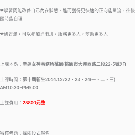
❤學習間能改善自己內在狀態，進而獲得更快速的正向能量流，往後
隨時能自理
❤研習滿，可以參加進階班，服務更多人，幫助更多人
上課地點：
幸運女神事務所桃園(桃園市大興西路二段22-5號9F)
上課時間：
第十屆新生2014.12/22、23、24(一、二、三)
AM10:30~PM5:00
上課費用：
28800元整
審核考題：採兩段式報名