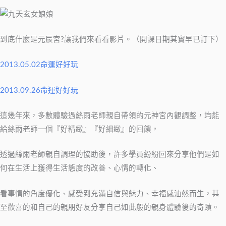
到底什麼是元辰宮?讓我們來看看影片。（開課日期其實早已訂下）
2013.05.02命運好好玩
2013.09.26命運好好玩
這幾年來，多數體驗過絲雨老師親自帶領的元神宮內觀調整，均能
給絲雨老師一個『好精緻』『好細緻』的回饋，
透過絲雨老師親自調理的協助後，許多學員紛紛回來分享他們是如
何在生活上獲得生活態度的改善、心情的轉化、
看事情的角度優化、感受到充滿自信與魅力、幸福感油然而生，甚
至歡喜的和自己的親朋好友分享自己如此般的親身體驗後的奇蹟。