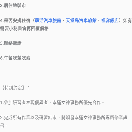
3.居住地縣市
4.是否安排住宿（
蘇活汽車旅館
、
天堂鳥汽車旅館
、
福容飯店
）如有
需要小秘書會再回覆價格
5.聯絡電話
6.午餐吃葷吃素
【特別約定】：
1.參加研習者表現優異者，幸運女神事務所優先合作。
2.完成所有作業以及研習結束，將頒發幸運女神事務所專屬修業證
書。