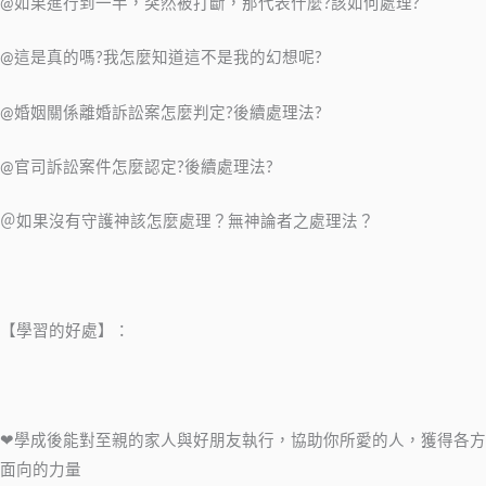
@如果進行到一半，突然被打斷，那代表什麼?該如何處理?
@這是真的嗎?我怎麼知道這不是我的幻想呢?
@婚姻關係離婚訴訟案怎麼判定?後續處理法?
@官司訴訟案件怎麼認定?後續處理法?
＠如果沒有守護神該怎麼處理？無神論者之處理法？
【學習的好處】：
❤學成後能對至親的家人與好朋友執行，協助你所愛的人，獲得各方
面向的力量