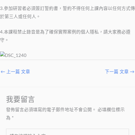
3.參加研習者必須簽訂誓約書，誓約不得任何上課內容以任何方式傳
於第三人或任何人。
4.本課程禁止錄音是為了確保實際案例的個人隱私，請大家務必遵
守。
←
上一篇 文章
下一篇 文章
→
我要留言
發佈留言必須填寫的電子郵件地址不會公開。
必填欄位標示
為
*
請