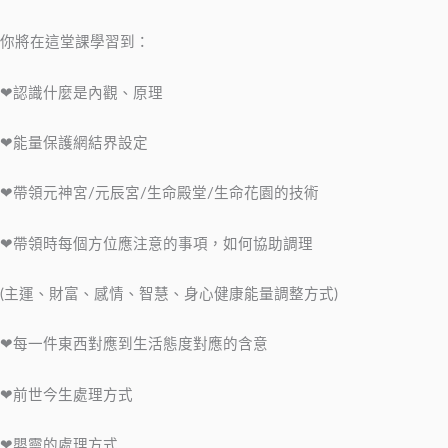
你將在這堂課學習到：
❤認識什麼是內觀、原理
❤能量保護網結界設定
❤帶領元神宮/元辰宮/生命殿堂/生命花園的技術
❤帶領時每個方位應注意的事項，如何協助調理
(主運、財富、感情、智慧、身心健康能量調整方式)
❤每一件東西對應到生活態度對應的含意
❤前世今生處理方式
❤嬰靈的處理方式