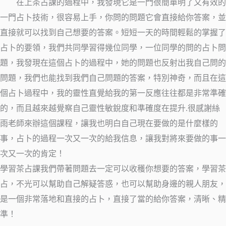
在上茶占課的過程中，我發現它是一門很簡單明了又有效的
一門占卜技術，很容易上手，你問的問題它會直接給你答案，並
直接就可以找到自己想要的答案。短短一天的時間輕鬆的掌握了
占卜的要領，我們共同學習得幾位同學，一位同學的問的占卜問
題，我發現在這個占卜的過程中，她的問題也反射出我自己問的
問題，我們也能找到我們自己問題的答案，特別神奇，而且在這
個占卜過程中，我的靈性直覺給我的第一反應往往都是非常準確
的，而且越來越覺察自己靈性敏銳度和準確度在提升.很感謝絲
雨老師來辦這個課程，讓我也明白自己現在要做的是什麼樣的
事，占卜的過程一次又一次的給我信息，讓我對將來要做的事一
次又一次的肯定！
學習茶占課我們帶著問題去一定可以收穫你想要的答案，學習茶
占，不光可以幫助自己解疑答惑，也可以幫助身邊的親人朋友，
是一個非常落地和直接的占卜，直接了當的給你答案，清晰、精
準！