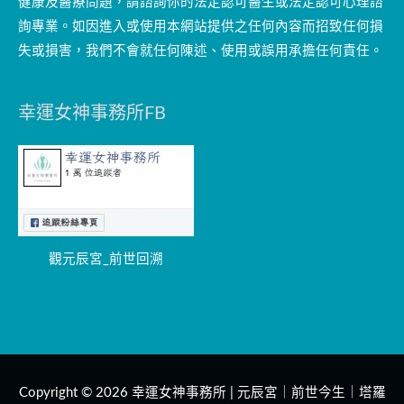
健康及醫療問題，請諮詢你的法定認可醫生或法定認可心理諮
詢專業。如因進入或使用本網站提供之任何內容而招致任何損
失或損害，我們不會就任何陳述、使用或誤用承擔任何責任。
幸運女神事務所FB
觀元辰宮_前世回溯
Copyright © 2026
幸運女神事務所 | 元辰宮｜前世今生｜塔羅