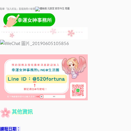
點擊「加入好友」直接詢問小秘書
其他資訊
課程日期：