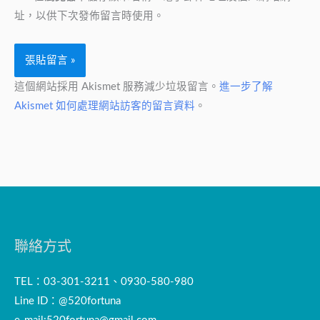
*
址，以供下次發佈留言時使用。
這個網站採用 Akismet 服務減少垃圾留言。
進一步了解
Akismet 如何處理網站訪客的留言資料
。
聯絡方式
TEL：03-301-3211、0930-580-980
Line ID：@520fortuna