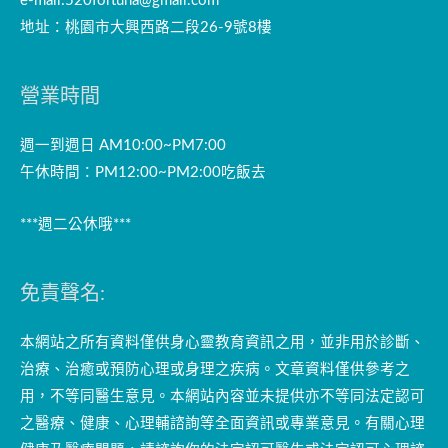
e-mail:
520fortuna@gmail.com
地址：桃園市大興西路二段26-9號8樓
營業時間
週一到週日 AM10:00~PM7:00
午休時間：PM12:00~PM2:00吃飯去
***週二公休哦***
免責聲名:
本網站之所有資料僅供身心靈教育資訊之用，並非用於診斷、
治療、治癒或預防心理或身理之疾病。文章資料僅供參考之
用，不等同醫生意見。本網站內容並未提供亦不等同法定認可
之醫療、健康、心理輔諮詢等全面資訊或專業意見。有關心理