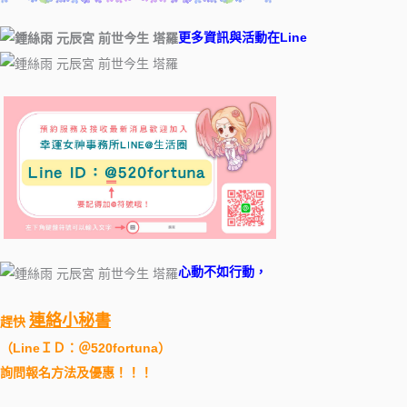
更多資訊與活動在Line ​
​ ​
心動不如行動，
連絡小秘書
趕快
（
LineＩＤ：＠520fortuna
）
詢問報名方法及優惠！！！