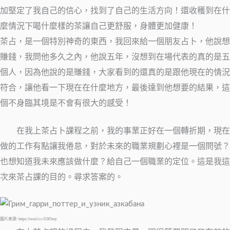
加堅定了我自己的信心，找到了自己的生活方向！還收穫到在什
麼情況下喝什麼樣的茶讓自己更舒服，身體更加健康！
茶占，是一個特別神奇的東西，我回來給一個朋友占卜，他說想
賺錢，我問他多久之內，他說五年，沒想到在場代表的真的是五
個人，因為他說的是賺錢，大家看到的還真的是跟他現在的情況
符合，讓他看一下現在在什麼地方，最後達到他想要的結果，這
個不身臨其境是不會有很大的感受！
在我上茶占卜課程之前，我的事業正好在一個轉折期，現在
做的工作有點讓我倦怠，對於未來的職業規劃心裡是一個問號？
也想知道我未來應該做什麼？給自己一個職業的定位。這是我這
次來茶占課的目的。尋求答案的。
圖片來源: https://reurl.cc/G9Omy