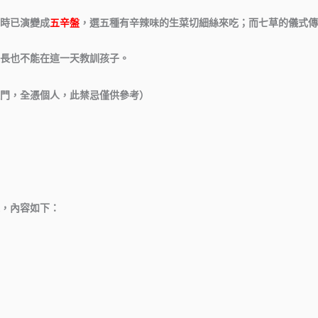
時已演變成
五辛盤
，選五種有辛辣味的生菜切細絲來吃；而七草的儀式傳
長也不能在這一天教訓孩子。
門，全憑個人，此禁忌僅供參考）
，內容如下：