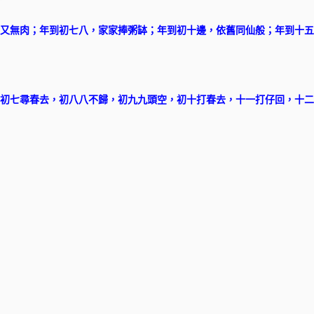
又無肉；年到初七八，家家捧粥缽；年到初十邊，依舊同仙般；年到十五
初七尋春去，初八八不歸，初九九頭空，初十打春去，十一打仔回，十二