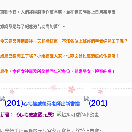
直到今日，人們將陽曆稱作萬年曆，並在春節時掛上日月壽星圖
據說都是為了紀念勞苦功高的萬年。
今天春節假期最後一天即將結束，不知各位上班族們準備好開工了嗎？
或是已經開工了呢？小編提醒大家，忙碌之餘也要適度的休息喔！
最後，
幸運女神事務所全體同仁祝各位，閤家平安、迎春納福！
心宅權威絲雨老師出新書摟！
新書：《心宅療癒觀元辰》
同學們千呼萬喚的元辰宮葵花寶典，終於上市啦～