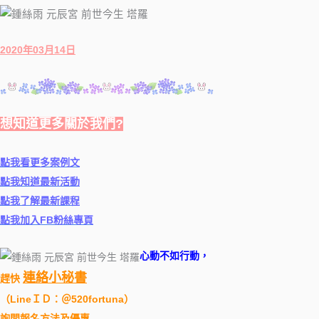
2020年03月14日
想知道更多關於我們?
點我看更多案例文
點我知道最新活動
點我了解最新課程
點我加入FB粉絲專頁
心動不如行動，
連絡小秘書
趕快
（
LineＩＤ：＠520fortuna
）
詢問報名方法及優惠