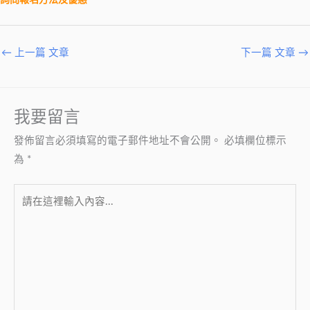
←
上一篇 文章
下一篇 文章
→
我要留言
發佈留言必須填寫的電子郵件地址不會公開。
必填欄位標示
為
*
請
在
這
裡
輸
入
內