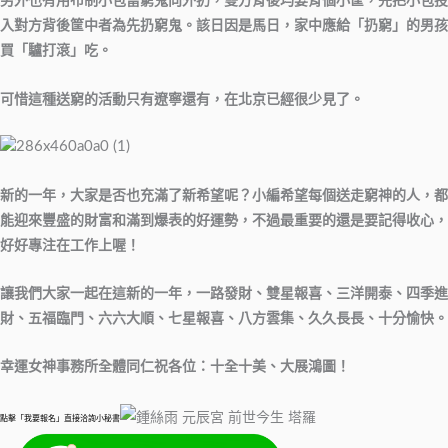
另外也有用布制小包當窮鬼向外扔，雙方背後均要背個小筐，先把小包投
入對方背後筐中者為先扔窮鬼。該日因是馬日，家中應給「扔窮」的男孩
買「驢打滾」吃。
可惜這種送窮的活動只有遼寧還有，在北京已經很少見了。
新的一年，大家是否也充滿了新希望呢？小編希望每個送走窮神的人，都
能迎來豐盛的財富和滿到爆表的好運勢，不過最重要的還是要記得收心，
好好專注在工作上喔！
讓我們大家一起在這新的一年，一路發財、雙星報喜、三洋開泰、四季進
財、五福臨門、六六大順、七星報喜、八方雲集、久久長長、十分愉快。
幸運女神事務所全體同仁祝各位：十全十美、大展鴻圖！
點擊「我要報名」直接洽詢小秘書