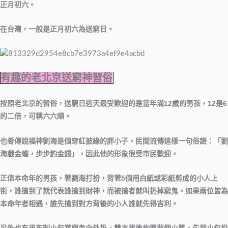
正月初六。
在台灣，一般是正月初六為送窮日。
有趣的老北京送窮神習俗
按照老北京的習俗，送窮日這天最受歡迎的是當年滿12歲的男孩，12是6
的二倍，可稱六六順。
也肴傳說福神劉海是個穿紅披綠的胖小子，民間流傳這樣一句俗語：「劉
海戲金蟾，步步釣金錢」，因此他的形象很受市民歡迎。
正值本命年的男孩，著劉海打扮，背著5個用白紙或彩紙剪成的小人上
街，誰搶到了就代表誰搶到財神，而被搶者就叫扔掉窮鬼。如果兩位皆為
本命年者相遇，誰先搶到對方背後的小人誰就先得吉利。