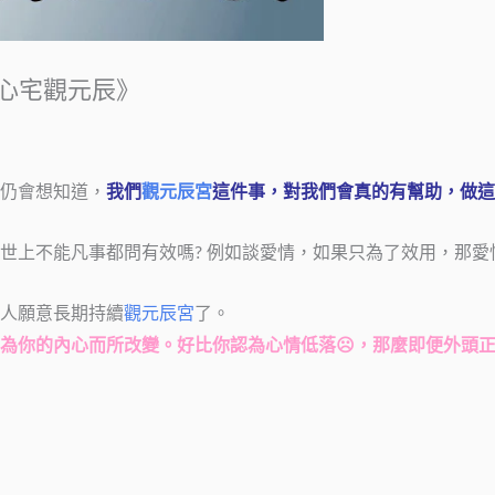
癒心宅觀元辰》
仍會想知道，
我們
觀元辰宮
這件事，對我們會真的有幫助，做這
世上不能凡事都問有效嗎? 例如談愛情，如果只為了效用，那愛
人願意長期持續
觀元辰宮
了。
為你的內心而所改變。好比你認為心情低落☹️，那麼即便外頭