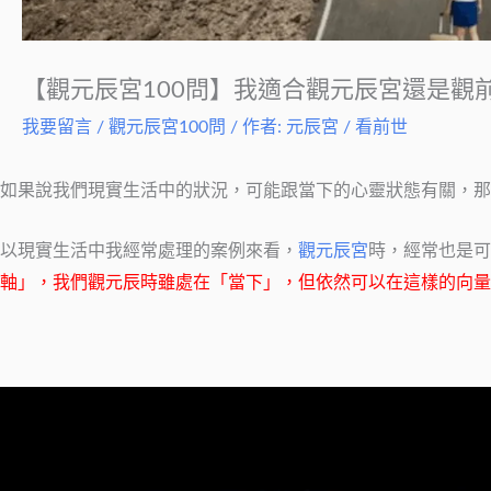
【觀元辰宮100問】我適合觀元辰宮還是觀
我要留言
/
觀元辰宮100問
/ 作者:
元辰宮 / 看前世
如果說我們現實生活中的狀況，可能跟當下的心靈狀態有關，那
以現實生活中我經常處理的案例來看，
觀元辰宮
時，經常也是可
軸」，我們
觀元辰
時雖處在「當下」，但依然可以在這樣的向量