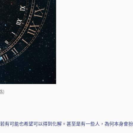
)
若有可能也希望可以得到化解。甚至是有一些人，為何本身會扮