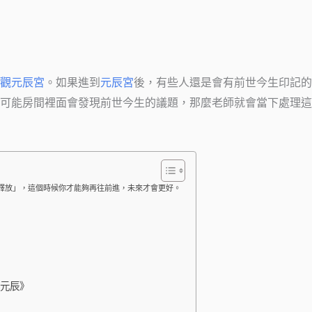
觀元辰宮
。如果進到
元辰宮
後，有些人還是會有前世今生印記的
可能房間裡面會發現前世今生的議題，那麼老師就會當下處理這
釋放」，這個時候你才能夠再往前進，未來才會更好。
觀元辰》