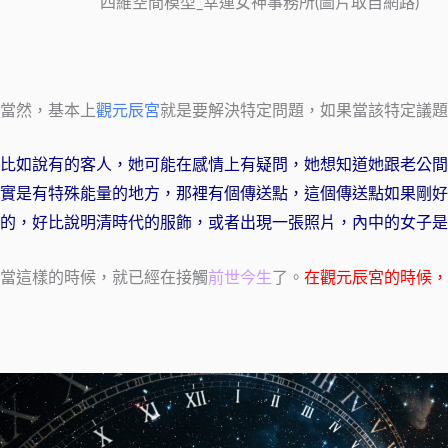
四維空間模型_幸運女神事務所(圖片取自網路)
當然，基本上
觀元辰宮
就是要解決特定問題，如果當該特定議題
比如說有的客人，她可能在感情上有疑問，她想知道她跟老公間
實是有特殊能量的地方，那裡有個傳送點，這個傳送點如果剛好
的，好比說明清時代的服飾，或者出現一張照片，內中的女子是
當這樣的時候，就已經在接觸
前世今生
了。
在
觀元辰宮
的時候，