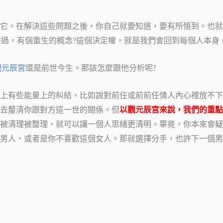
它。在解決這些問題之後，你自己就要知道，要有所悟到。也就
來過，有個重生的概念?這個決定權，就是我們會回到每個人本身
觀元辰宮
還是前世今生。那該怎麼跟他分析呢?
上有些能量上的糾結，比如說對前任或前前任情人內心裡放不下
去釐清你跟對方這一世的關係。但
以
觀元辰宮
來說，我們的重點
被清理被整理，就可以讓一個人思緒更清明。畢竟，你本來會疑
男人，或者是你不喜歡這個女人。那就選擇分手，也許下一個男