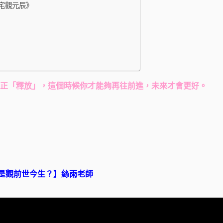
宅觀元辰》
正「釋放」，這個時候你才能夠再往前進，未來才會更好。
還是觀前世今生？】絲雨老師