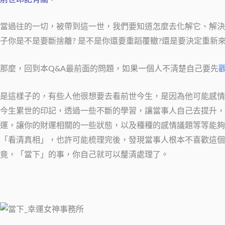
當過往的一切，被帶到這一世，我們要知道怎麼去化解它、解決
子你是不是要斷捨離? 是不是你還要重蹈覆轍?還是要決定重新
那麼，回到本Q&A最前面的問題，如果一個人不清楚自己要先
是這樣子的，有些人他很想要去看前世今生，是因為他可能感情
今生累世的印記，透過一些不斷的學習，讓當事人自己去提升，
運，讓你的財運相關的一些狀態，以及種種的感情議題等等能夠
「看清真相」，也許可能梳理完後，發現當事人根本不喜歡這個
竟，「當下」的事，你自己就可以釐清處理了。