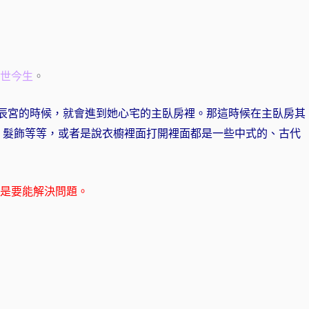
世今生
。
辰宮
的時候，就會進到她心宅的主臥房裡。那這時候在主臥房其
 髮飾等等，或者是說衣櫥裡面打開裡面都是一些中式的、古代
是要能解決問題。