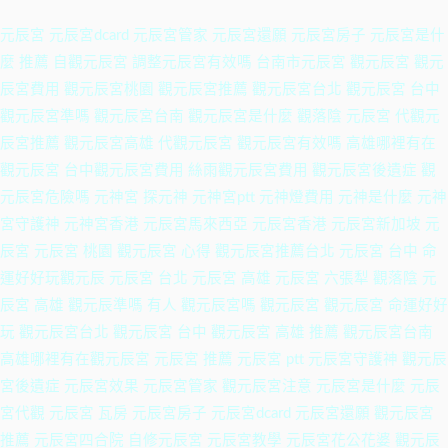
元辰宮 元辰宮dcard 元辰宮管家 元辰宮還願 元辰宮房子 元辰宮是什
麼 推薦 自觀元辰宮 調整元辰宮有效嗎 台南市元辰宮 觀元辰宮 觀元
辰宮費用 觀元辰宮桃園 觀元辰宮推薦 觀元辰宮台北 觀元辰宮 台中
觀元辰宮準嗎 觀元辰宮台南 觀元辰宮是什麼 觀落陰 元辰宮 代觀元
辰宮推薦 觀元辰宮高雄 代觀元辰宮 觀元辰宮有效嗎 高雄哪裡有在
觀元辰宮 台中觀元辰宮費用 絲雨觀元辰宮費用 觀元辰宮後遺症 觀
元辰宮危險嗎 元神宮 探元神 元神宮ptt 元神燈費用 元神是什麼 元神
宮守護神 元神宮香港 元辰宮馬來西亞 元辰宮香港 元辰宮新加坡 元
辰宮 元辰宮 桃園 觀元辰宮 心得 觀元辰宮推薦台北 元辰宮 台中 命
運好好玩觀元辰 元辰宮 台北 元辰宮 高雄 元辰宮 六張犁 觀落陰 元
辰宮 高雄 觀元辰準嗎 有人 觀元辰宮嗎 觀元辰宮 觀元辰宮 命運好好
玩 觀元辰宮台北 觀元辰宮 台中 觀元辰宮 高雄 推薦 觀元辰宮台南
高雄哪裡有在觀元辰宮 元辰宮 推薦 元辰宮 ptt 元辰宮守護神 觀元辰
宮後遺症 元辰宮效果 元辰宮管家 觀元辰宮注意 元辰宮是什麼 元辰
宮代觀 元辰宮 瓦房 元辰宮房子 元辰宮dcard 元辰宮還願 觀元辰宮
推薦 元辰宮四合院 自修元辰宮 元辰宮教學 元辰宮花公花婆 觀元辰