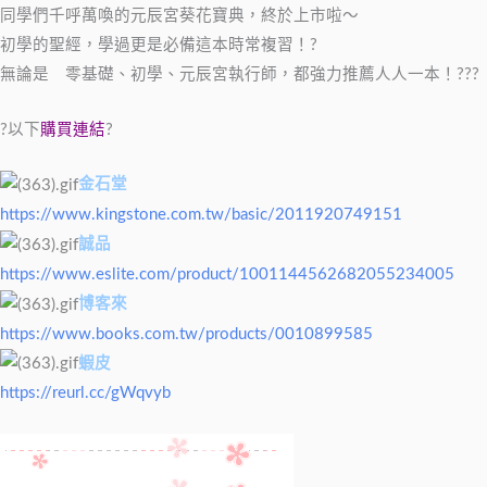
同學們千呼萬喚的元辰宮葵花寶典，終於上市啦～
初學的聖經，學過更是必備這本時常複習！?
無論是 零基礎、初學、元辰宮執行師，都強力推薦人人一本！???
?以下
購買連結
?
金石堂
https://www.kingstone.com.tw/basic/2011920749151
誠品
https://www.eslite.com/product/1001144562682055234005
博客來
https://www.books.com.tw/products/0010899585
蝦皮
https://reurl.cc/gWqvyb