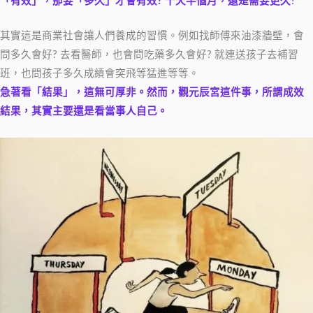
「有效」，那要「多久」才會有效? 十天半個月，還是需要更久
?
其實這是商業社會讓人們養成的習慣。例如找師傅來油漆牆壁，會
問多久會好? 去看醫師，也會問吃藥多久會好? 就連送孩子去補習
班，也問孩子多久成績會突飛等猛進等等。
急著看「結果」，這無可厚非。然而，觀元辰宮這件事，所謂成效
結果，其實主要還是看當事人自己。