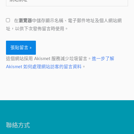
站
地
網
址
在
瀏覽器
中儲存顯示名稱、電子郵件地址及個人網站網
址
*
址，以供下次發佈留言時使用。
這個網站採用 Akismet 服務減少垃圾留言。
進一步了解
Akismet 如何處理網站訪客的留言資料
。
聯絡方式