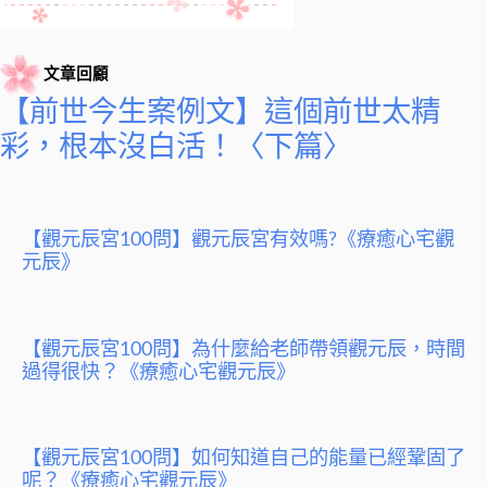
文章回顧
【前世今生案例文】這個前世太精
彩，根本沒白活！〈下篇〉
【觀元辰宮100問】觀元辰宮有效嗎?《療癒心宅觀
元辰》
【觀元辰宮100問】為什麼給老師帶領觀元辰，時間
過得很快？《療癒心宅觀元辰》
【觀元辰宮100問】如何知道自己的能量已經鞏固了
呢？《療癒心宅觀元辰》