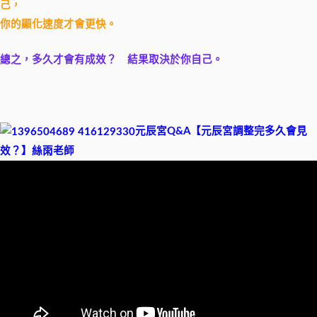
己，
你的顯化速度才會更快。
總之，多久才會有成效？
結
果取決於你自己。
元辰宮Q&A【元辰宮調整完多久會見
效？】絲雨老師