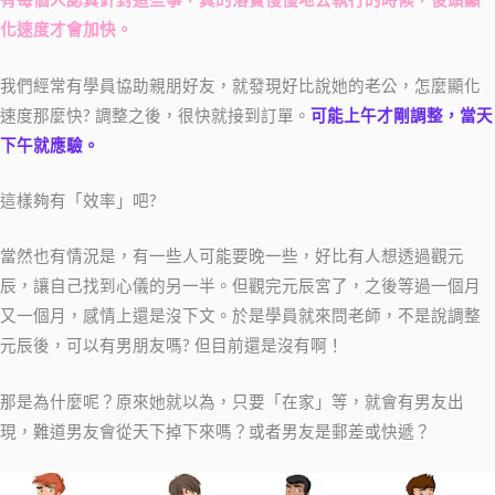
有每個人認真針對這些事，真的落實慢慢地去執行的時候，後頭顯
化速度才會加快。
我們經常有學員協助親朋好友，就發現好比說她的老公，怎麼顯化
速度那麼快? 調整之後，很快就接到訂單。
可能上午才剛調整，當天
下午就應驗。
這樣夠有「效率」吧?
當然也有情況是，有一些人可能要晚一些，好比有人想透過觀元
辰，讓自己找到心儀的另一半。但觀完元辰宮了，之後等過一個月
又一個月，感情上還是沒下文。於是學員就來問老師，不是說調整
元辰後，可以有男朋友嗎? 但目前還是沒有啊！
那是為什麼呢？原來她就以為，只要「在家」等，就會有男友出
現，難道男友會從天下掉下來嗎？或者男友是郵差或快遞？