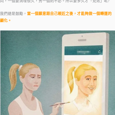
同，一個要清理很久，另一個則不必。所以要多久才「見效」呢?
我們總是鼓勵，
當一個願意跟自己親近之後，才能夠做一個轉運的
顯化。