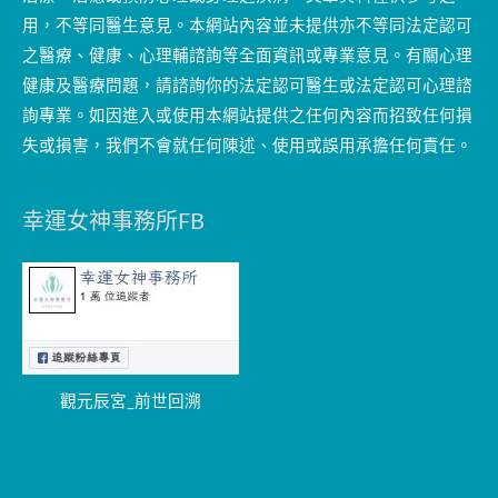
用，不等同醫生意見。本網站內容並未提供亦不等同法定認可
之醫療、健康、心理輔諮詢等全面資訊或專業意見。有關心理
健康及醫療問題，請諮詢你的法定認可醫生或法定認可心理諮
詢專業。如因進入或使用本網站提供之任何內容而招致任何損
失或損害，我們不會就任何陳述、使用或誤用承擔任何責任。
幸運女神事務所FB
觀元辰宮_前世回溯