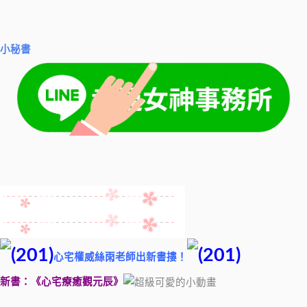
小秘書
心宅權威絲雨老師出新書摟！
新書：《心宅療癒觀元辰》