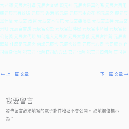
宮老師 元辰宮引導 元辰宮音樂 觀元神 元辰宮是真的嗎 元辰宮費用
觀元辰宮有效嗎 元辰宮 香港 觀元辰 元辰宮本命花 觀元辰宮 觀元辰
是什麼 元辰宮 改運 元辰宮本命花 元辰宮觀落陰 元辰宮主神 元辰宮
米缸 元辰宮書房 元辰宮別墅 元辰宮紅磚屋 元辰宮本命樹 元辰宮花
公花婆 元辰宮代觀 如何進入元辰宮 元辰宮意義 元辰宮推薦 元辰宮
體驗 什麼是元辰宮 何謂元辰宮 元辰宮效果 元辰宮心得 官司纏身 官
司纏身化解 犯官司 化解官司的方法 官司化解 犯官司如何解 官司運
←
上一篇 文章
下一篇 文章
→
我要留言
發佈留言必須填寫的電子郵件地址不會公開。
必填欄位標示
為
*