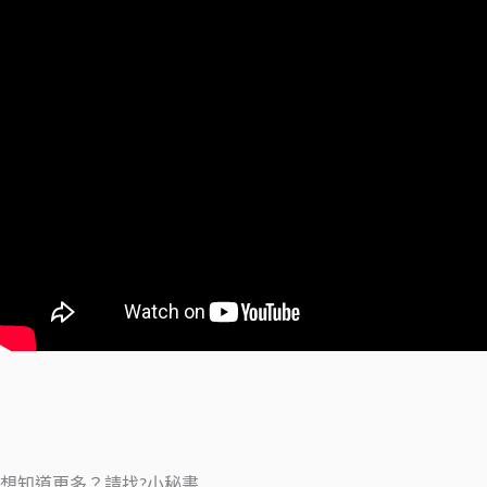
想知道更多？請找?小秘書