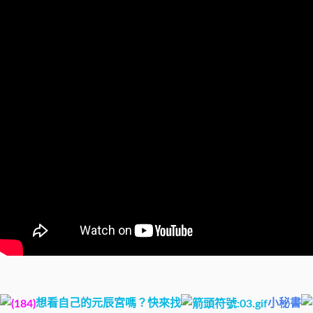
想看自己的元辰宮嗎？快來找
小秘書