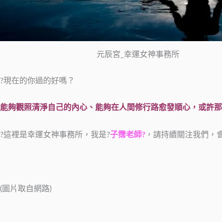
元辰宮_幸運女神事務所
?現在的你過的好嗎？
能夠觀照清淨自己的內心、能夠在人間修行路愈發順心，或許那
?這裡是幸運女神事務所，我是?
子霈老師?
，請持續關注我們，
(圖片取自網路)