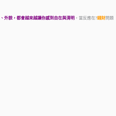
、外貌，都會越來越讓你感到自在與清明
，當反應在?
錢財
問題