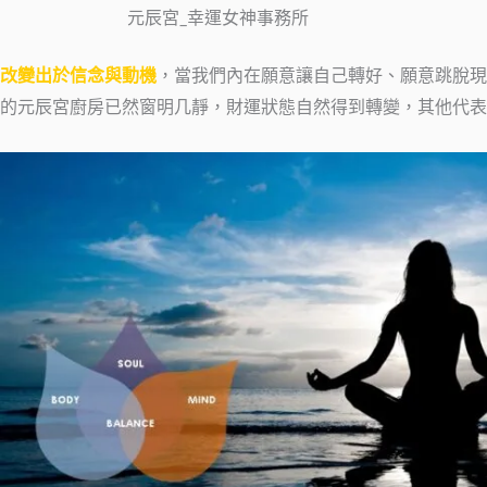
元辰宮_幸運女神事務所
改變出於信念與動機
，當我們內在願意讓自己轉好、願意跳脫現
的元辰宮廚房已然窗明几靜，財運狀態自然得到轉變，其他代表