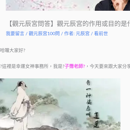
【觀元辰宮問答】觀元辰宮的作用或目的是
我要留言
/
觀元辰宮100問
/ 作者:
元辰宮 / 看前世
哈囉大家好?
?這裡是幸運女神事務所，我是?
子霈老師?
，今天要來跟大家分