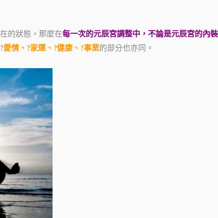
在的狀態，那麼在
每一次的元辰宮調整中，不論是元辰宮的內裝
?
愛情、?家運、?健康、?事業
的部分也亦同。