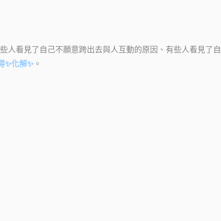
些人看見了自己不願意跨出去與人互動的原因、有些人看見了自
得✨化解✨
。