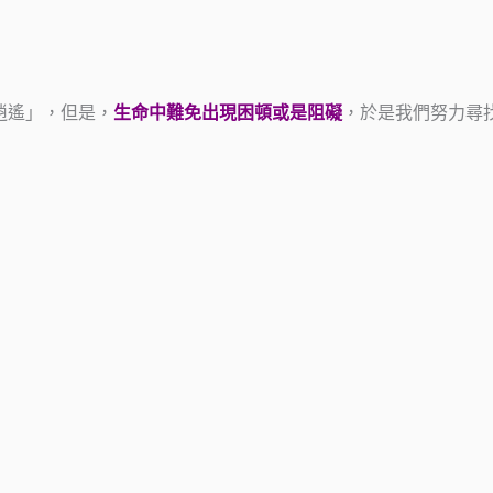
逍遙」，但是，
生命中難免出現困頓或是阻礙
，於是我們努力尋