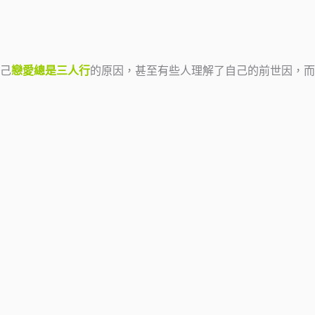
己
戀愛總是三人行
的原因，甚至有些人理解了自己的前世因，而