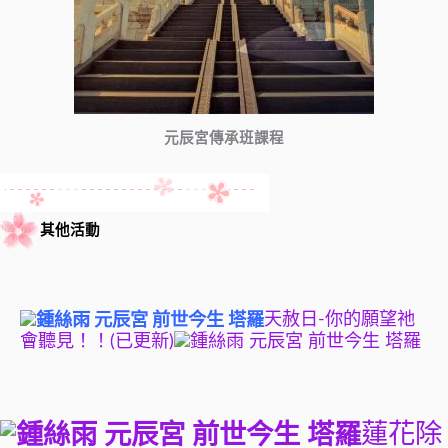
元辰宮傳承班課程
其他活動
天赦日-你的願望祂
會聽見！！(已更新)
蓮花除