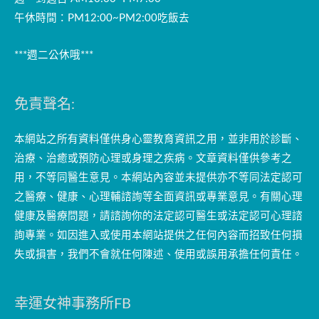
午休時間：PM12:00~PM2:00吃飯去
***週二公休哦***
免責聲名:
本網站之所有資料僅供身心靈教育資訊之用，並非用於診斷、
治療、治癒或預防心理或身理之疾病。文章資料僅供參考之
用，不等同醫生意見。本網站內容並未提供亦不等同法定認可
之醫療、健康、心理輔諮詢等全面資訊或專業意見。有關心理
健康及醫療問題，請諮詢你的法定認可醫生或法定認可心理諮
詢專業。如因進入或使用本網站提供之任何內容而招致任何損
失或損害，我們不會就任何陳述、使用或誤用承擔任何責任。
幸運女神事務所FB