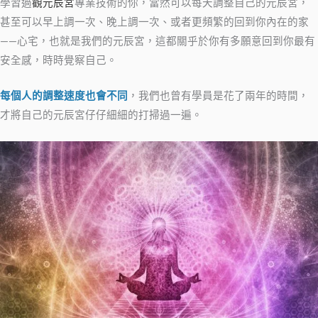
學習過
觀
元辰宮
專業技術的你，當然可以每天調整自己的元辰宮，
甚至可以早上調一次、晚上調一次、或者更頻繁的回到你內在的家
——心宅，也就是我們的元辰宮，這都關乎於你有多願意回到你最有
安全感，時時覺察自己。
每個人的調整速度也會不同
，我們也曾有學員是花了兩年的時間，
才將自己的元辰宮仔仔細細的打掃過一遍。