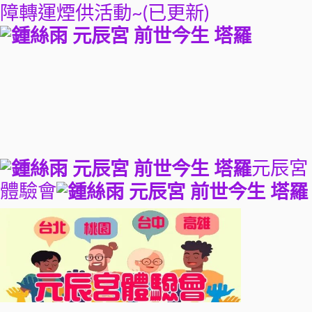
障轉運煙供活動~(已更新)
元辰宮
體驗會