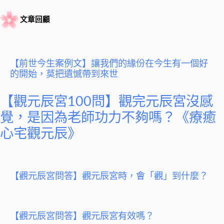
文章回顧
【前世今生案例文】讓我們的緣份在今生有一個好
的開始，莫把遺憾帶到來世
【觀元辰宮100問】觀完元辰宮沒感
覺，是因為老師功力不夠嗎？《療癒
心宅觀元辰》
【觀元辰宮問答】觀元辰宮時，會「觀」到什麼？
【觀元辰宮問答】觀元辰宮有效嗎？