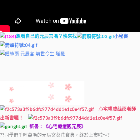
想看自己的元辰宮嗎？快來找
小秘書
心宅權威絲雨老師
出新書囉！
新書：《心宅療癒觀元辰》
??同學們千呼萬喚的元辰宮葵花寶典，終於上市啦～?