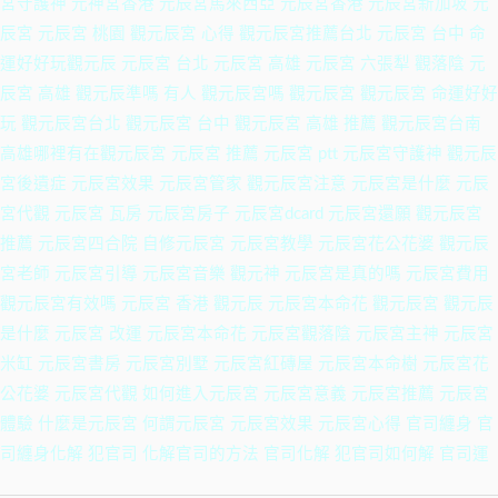
宮守護神 元神宮香港 元辰宮馬來西亞 元辰宮香港 元辰宮新加坡 元
辰宮 元辰宮 桃園 觀元辰宮 心得 觀元辰宮推薦台北 元辰宮 台中 命
運好好玩觀元辰 元辰宮 台北 元辰宮 高雄 元辰宮 六張犁 觀落陰 元
辰宮 高雄 觀元辰準嗎 有人 觀元辰宮嗎 觀元辰宮 觀元辰宮 命運好好
玩 觀元辰宮台北 觀元辰宮 台中 觀元辰宮 高雄 推薦 觀元辰宮台南
高雄哪裡有在觀元辰宮 元辰宮 推薦 元辰宮 ptt 元辰宮守護神 觀元辰
宮後遺症 元辰宮效果 元辰宮管家 觀元辰宮注意 元辰宮是什麼 元辰
宮代觀 元辰宮 瓦房 元辰宮房子 元辰宮dcard 元辰宮還願 觀元辰宮
推薦 元辰宮四合院 自修元辰宮 元辰宮教學 元辰宮花公花婆 觀元辰
宮老師 元辰宮引導 元辰宮音樂 觀元神 元辰宮是真的嗎 元辰宮費用
觀元辰宮有效嗎 元辰宮 香港 觀元辰 元辰宮本命花 觀元辰宮 觀元辰
是什麼 元辰宮 改運 元辰宮本命花 元辰宮觀落陰 元辰宮主神 元辰宮
米缸 元辰宮書房 元辰宮別墅 元辰宮紅磚屋 元辰宮本命樹 元辰宮花
公花婆 元辰宮代觀 如何進入元辰宮 元辰宮意義 元辰宮推薦 元辰宮
體驗 什麼是元辰宮 何謂元辰宮 元辰宮效果 元辰宮心得 官司纏身 官
司纏身化解 犯官司 化解官司的方法 官司化解 犯官司如何解 官司運