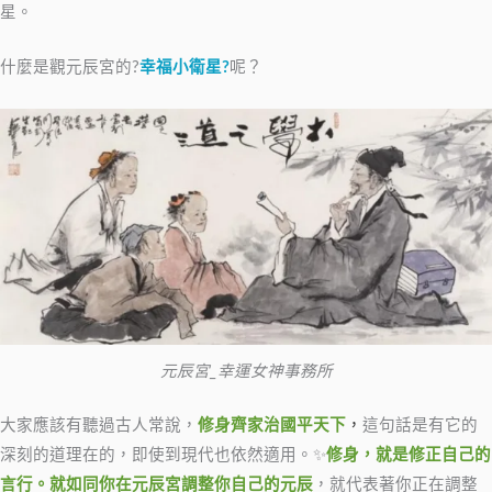
星。
什麼是觀元辰宮的?
幸福小衛星?
呢？
元辰宮_幸運女神事務所
大家應該有聽過古人常說，
修身齊家治國平天下
，
這句話是有它的
深刻的道理在的，即使到現代也依然適用。✨
修身，就是修正自己的
言行。就如同你在元辰宮調整你自己的元辰
，就代表著你正在調整