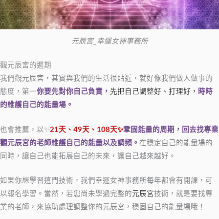
元辰宮_幸運女神事務所
觀元辰宮的週期
我們觀元辰宮，其實與我們的生活很貼近，就好像我們做人做事的
態度，第一
你要先對你自己負責，
先把自己調整好、打理好，
時時
的維護自己的能量場。
也會推薦，以✨
21天、49天、108天✨
鞏固能量的周期，回去找專業
觀元辰宮的老師維護自己的能量以及調頻。
在穩定自己的能量場的
同時，讓自己也能拓展自己的未來，讓自己越來越好。
如果你想學習這門技術，我們幸運女神事務所每年都會有開課，可
以報名學習。當然，若您尚未學過完整的
元辰宮
技術，就是要找專
業的老師，來協助處理調整你的元辰宮，穩固自己的能量場哦！