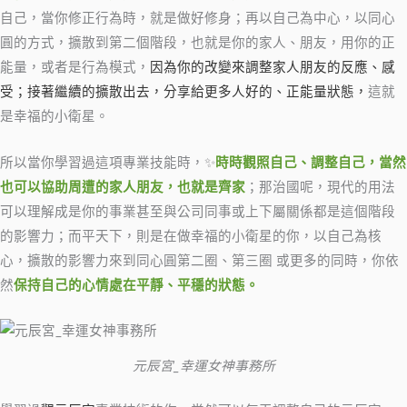
自己，當你修正行為時，就是做好修身；再以自己為中心，以同心
圓的方式，擴散到第二個階段，也就是你的家人、朋友，用你的正
能量，或者是行為模式，
因為你的改變來調整家人朋友的反應、感
受；接著繼續的擴散出去，分享給更多人好的、正能量狀態，
這就
是幸福的小衛星。
所以當你學習過這項專業技能時，✨
時時觀照自己、調整自己，當然
也可以協助周遭的家人朋友，也就是齊家
；那治國呢，現代的用法
可以理解成是你的事業甚至與公司同事或上下屬關係都是這個階段
的影響力；而平天下，則是在做幸福的小衛星的你，以自己為核
心，擴散的影響力來到同心圓第二圈、第三圈 或更多的同時，你依
然
保持自己的心情處在平靜、平穩的狀態。
元辰宮_幸運女神事務所