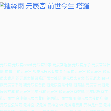
元辰宮 元辰宮dcard 元辰宮管家 元辰宮還願 元辰宮房子 元辰宮是什
麼 推薦 自觀元辰宮 調整元辰宮有效嗎 台南市元辰宮 觀元辰宮 觀元
辰宮費用 觀元辰宮桃園 觀元辰宮推薦 觀元辰宮台北 觀元辰宮 台中
觀元辰宮準嗎 觀元辰宮台南 觀元辰宮是什麼 觀落陰 元辰宮 代觀元
辰宮推薦 觀元辰宮高雄 代觀元辰宮 觀元辰宮有效嗎 高雄哪裡有在
觀元辰宮 台中觀元辰宮費用 絲雨觀元辰宮費用 觀元辰宮後遺症 觀
元辰宮危險嗎 元神宮 探元神 元神宮ptt 元神燈費用 元神是什麼 元神