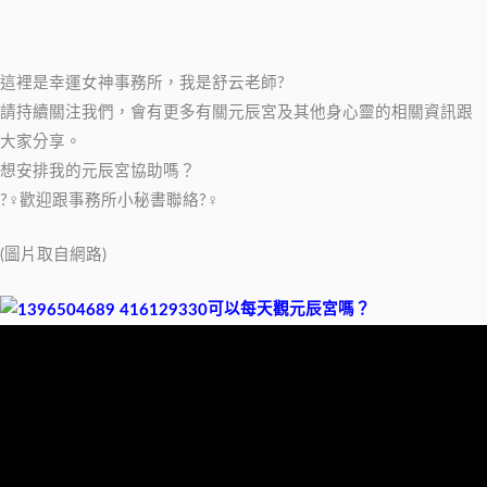
這裡是幸運女神事務所，我是舒云老師?
請持續關注我們，會有更多有關元辰宮及其他身心靈的相關資訊跟
大家分享。
想安排我的元辰宮協助嗎？
?‍♀️歡迎跟事務所小秘書聯絡?‍♀️
(圖片取自網路)
可以每天觀元辰宮嗎？