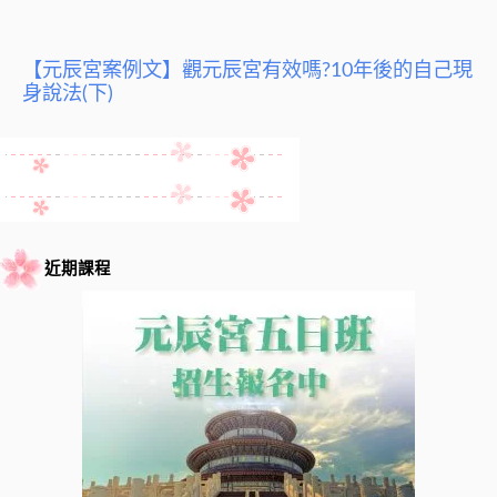
【元辰宮案例文】觀元辰宮有效嗎?10年後的自己現
身說法(下)
近期課程