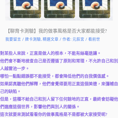
【聊育卡測驗】我的做事風格是否大家都能接受?
我要留言
/
牌卡測驗
,
精選文章
/ 作者:
元辰宮 / 看前世
對某些人來說，正直是做人的根本，不能有絲毫退讓。
他們會不斷地檢查自己是否遵循了原則和常理，不允許自己和別
人越雷池一步。
哪怕一點點錯誤都不能接受，都會降低他們的自我價值感。
如果認真聽他們解釋，他們會覺得要用正直這個美德，來彌補自
己的缺陷。
但是，這種不給自己和別人留下任何餘地的正直，最終會妨礙他
們適應這個世界，影響他們與別人的關係。
這次就要來測試看看你的做事風格是不是都被大家接受呢?