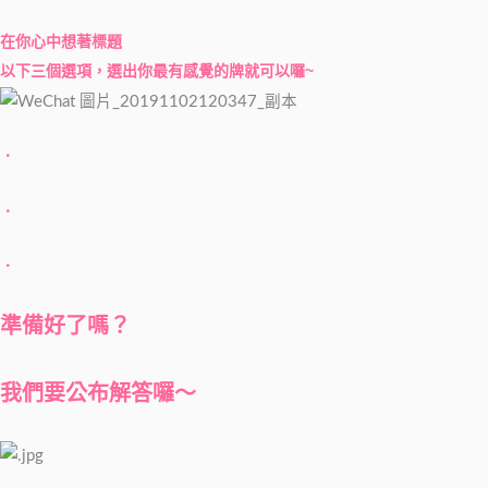
在你心中想著標題
以下三個選項，選出你最有感覺的牌就可以囉~
．
．
．
準備好了嗎？
我們要公布解答囉～