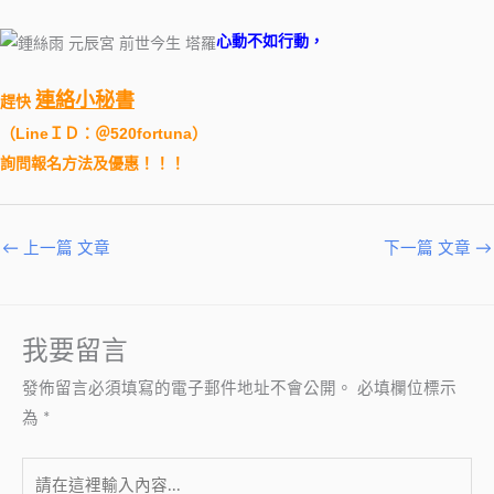
心動不如行動，
連絡小秘書
趕快
（
LineＩＤ：＠520fortuna
）
詢問報名方法及優惠！！！
←
上一篇 文章
下一篇 文章
→
我要留言
發佈留言必須填寫的電子郵件地址不會公開。
必填欄位標示
為
*
請